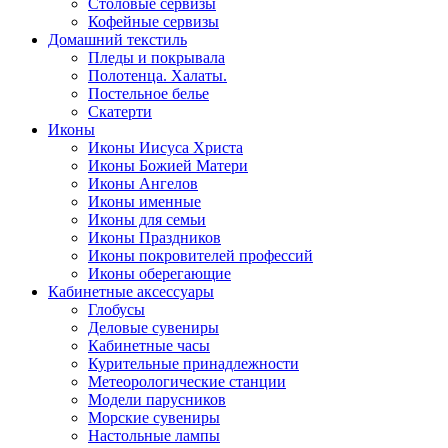
Столовые сервизы
Кофейные сервизы
Домашний текстиль
Пледы и покрывала
Полотенца. Халаты.
Постельное белье
Скатерти
Иконы
Иконы Иисуса Христа
Иконы Божией Матери
Иконы Ангелов
Иконы именные
Иконы для семьи
Иконы Праздников
Иконы покровителей профессий
Иконы оберегающие
Кабинетные аксессуары
Глобусы
Деловые сувениры
Кабинетные часы
Курительные принадлежности
Метеорологические станции
Модели парусников
Морские сувениры
Настольные лампы