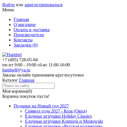
Войти
или
зарегистрироваться
Меню
Главная
О магазине
Оплата и доставка
Производители
Контакты
Закладки (0)
+7 (495)
728-05-94
пн-пт
9:00 - 19:00
сб-вс
11:00-16:00
handsell@ya.ru
Заказы
онлайн
принимаем круглосуточно
Каталог
Главная
Моя корзина
(0)
Корзина покупок пуста!
Подарки на Новый год 2027
Символ года 2027 - Коза (Овца)
Ёлочные игрушки Holiday Classics
Елочные игрушки Komozja и Mostowski
Елочные игрушки «Русская коллекция»