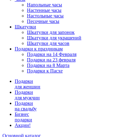
Напольные часы
Настенные часы
Настольные часы
Песочные часы
Шкатулки
Шкатулки для запонок
Шкатулки для украшений
Шкатулки для часов
Подарки к праздникам
Подарки на 14 Февраля
Подарки на 23 февраля
Подарки на 8 Марта
Подарки к Пасхе
Подарки
для женщин
Подарки
для мужчин
Подарки
на свадьбу
Бизнес
подарки
Акции!
Основной каталог