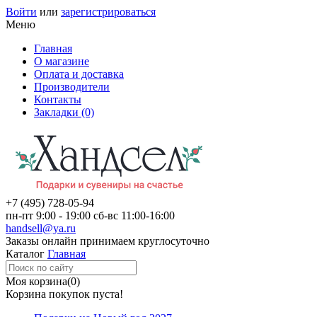
Войти
или
зарегистрироваться
Меню
Главная
О магазине
Оплата и доставка
Производители
Контакты
Закладки (0)
+7 (495)
728-05-94
пн-пт
9:00 - 19:00
сб-вс
11:00-16:00
handsell@ya.ru
Заказы
онлайн
принимаем круглосуточно
Каталог
Главная
Моя корзина
(0)
Корзина покупок пуста!