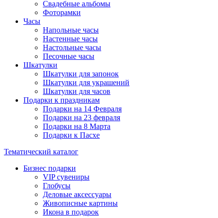
Свадебные альбомы
Фоторамки
Часы
Напольные часы
Настенные часы
Настольные часы
Песочные часы
Шкатулки
Шкатулки для запонок
Шкатулки для украшений
Шкатулки для часов
Подарки к праздникам
Подарки на 14 Февраля
Подарки на 23 февраля
Подарки на 8 Марта
Подарки к Пасхе
Тематический каталог
Бизнес подарки
VIP сувениры
Глобусы
Деловые аксессуары
Живописные картины
Икона в подарок