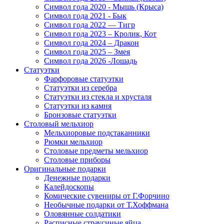
Символ года 2020 - Мышь (Крыса)
Символ года 2021 - Бык
Символ года 2022 — Тигр
Символ года 2023 – Кролик, Кот
Символ года 2024 – Дракон
Символ года 2025 – Змея
Символ года 2026 -Лошадь
Статуэтки
Фарфоровые статуэтки
Статуэтки из серебра
Статуэтки из стекла и хрусталя
Статуэтки из камня
Бронзовые статуэтки
Столовый мельхиор
Мельхиоровые подстаканники
Рюмки мельхиор
Столовые предметы мельхиор
Столовые приборы
Оригинальные подарки
Денежные подарки
Калейдоскопы
Комические сувениры от Г.Форчино
Необычные подарки от Т.Хоффмана
Оловянные солдатики
Расписные страусиные яйца