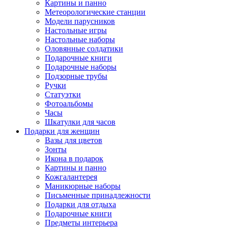
Картины и панно
Метеорологические станции
Модели парусников
Настольные игры
Настольные наборы
Оловянные солдатики
Подарочные книги
Подарочные наборы
Подзорные трубы
Ручки
Статуэтки
Фотоальбомы
Часы
Шкатулки для часов
Подарки для женщин
Вазы для цветов
Зонты
Икона в подарок
Картины и панно
Кожгалантерея
Маникюрные наборы
Письменные принадлежности
Подарки для отдыха
Подарочные книги
Предметы интерьера