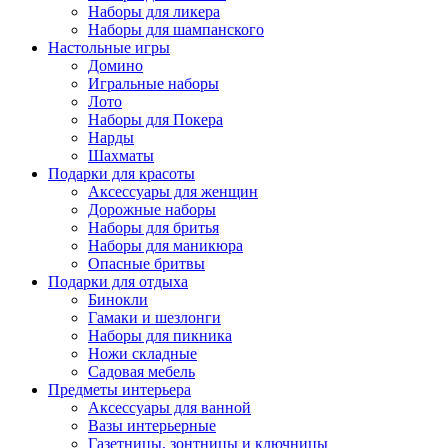
Наборы для ликера
Наборы для шампанского
Настольные игры
Домино
Игральные наборы
Лото
Наборы для Покера
Нарды
Шахматы
Подарки для красоты
Аксессуары для женщин
Дорожные наборы
Наборы для бритья
Наборы для маникюра
Опасные бритвы
Подарки для отдыха
Бинокли
Гамаки и шезлонги
Наборы для пикника
Ножи складные
Садовая мебель
Предметы интерьера
Аксессуары для ванной
Вазы интерьерные
Газетницы, зонтницы и ключницы