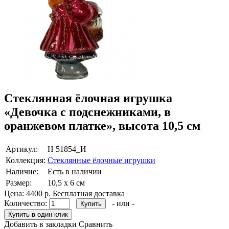
Стеклянная ёлочная игрушка
«Девочка с подснежниками, в
оранжевом платке», высота 10,5 см
Артикул:
Н 51854_И
Коллекция:
Стеклянные ёлочные игрушки
Наличие:
Есть в наличии
Размер:
10,5 х 6 см
Цена:
4400 р.
Бесплатная доставка
Количество:
- или -
Добавить в закладки
Сравнить