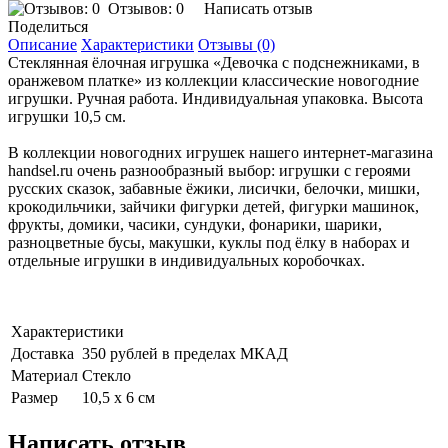
Отзывов: 0
Написать отзыв
Поделиться
Описание
Характеристики
Отзывы (0)
Стеклянная ёлочная игрушка «Девочка с подснежниками, в
оранжевом платке» из коллекции классические новогодние
игрушки. Ручная работа. Индивидуальная упаковка. Высота
игрушки 10,5 см.
В коллекции новогодних игрушек нашего интернет-магазина
handsel.ru очень разнообразный выбор: игрушки с героями
русских сказок, забавные ёжики, лисички, белочки, мишки,
крокодильчики, зайчики фигурки детей, фигурки машинок,
фрукты, домики, часики, сундуки, фонарики, шарики,
разноцветные бусы, макушки, куклы под ёлку в наборах и
отдельные игрушки в индивидуальных коробочках.
Характеристики
Доставка
350 рублей в пределах МКАД
Материал
Стекло
Размер
10,5 х 6 см
Написать отзыв