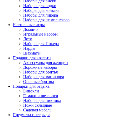
Наборы для виски
Наборы для водки
Наборы для коньяка
Наборы для ликера
Наборы для шампанского
Настольные игры
Домино
Игральные наборы
Лото
Наборы для Покера
Нарды
Шахматы
Подарки для красоты
Аксессуары для женщин
Дорожные наборы
Наборы для бритья
Наборы для маникюра
Опасные бритвы
Подарки для отдыха
Бинокли
Гамаки и шезлонги
Наборы для пикника
Ножи складные
Садовая мебель
Предметы интерьера