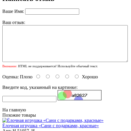
Ваше Имя:
Ваш отзыв:
Внимание:
HTML не поддерживается! Используйте обычный текст.
Оценка:
Плохо
Хорошо
Введите код, указанный на картинке:
На главную
Похожие товары
Ёлочная игрушка «Сани с подарками, красные»
Арт: Н 51057_И