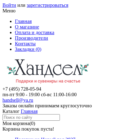
Войти
или
зарегистрироваться
Меню
Главная
О магазине
Оплата и доставка
Производители
Контакты
Закладки (0)
+7 (495)
728-05-94
пн-пт
9:00 - 19:00
сб-вс
11:00-16:00
handsell@ya.ru
Заказы
онлайн
принимаем круглосуточно
Каталог
Главная
Моя корзина
(0)
Корзина покупок пуста!