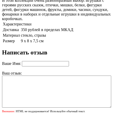
В этой коллекции очень разнообразный выбор: игрушки с
героями русских сказок, птички, мишки, белки, фигурки
детей, фигурки машинок, фрукты, домики, часики, сундуки,
фонарики в наборах и отдельные игрушки в индивидуальных
коробочках.
Характеристики
Доставка
350 рублей в пределах МКАД
Материал
стекло, стразы
Размер
9 х 8 х 7,5 см
Написать отзыв
Ваше Имя:
Ваш отзыв:
Внимание:
HTML не поддерживается! Используйте обычный текст.