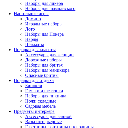
Наборы для ликера
Наборы для шампанского
Настольные игры
Домино
Игральные наборы
Лото
Наборы для Покера
Нарды
Шахматы
Подарки для красоты
Аксессуары для женщин
Дорожные наборы
Наборы для бритья
Наборы для маникюра
Опасные бритвы
Подарки для отдыха
Бинокли
Гамаки и шезлонги
Наборы для пикника
Ножи складные
Садовая мебель
Предметы интерьера
Аксессуары для ванной
Вазы интерьерные
Газетницы, зонтницы и ключницы