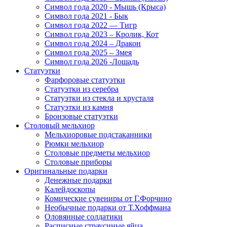
Символ года 2020 - Мышь (Крыса)
Символ года 2021 - Бык
Символ года 2022 — Тигр
Символ года 2023 – Кролик, Кот
Символ года 2024 – Дракон
Символ года 2025 – Змея
Символ года 2026 -Лошадь
Статуэтки
Фарфоровые статуэтки
Статуэтки из серебра
Статуэтки из стекла и хрусталя
Статуэтки из камня
Бронзовые статуэтки
Столовый мельхиор
Мельхиоровые подстаканники
Рюмки мельхиор
Столовые предметы мельхиор
Столовые приборы
Оригинальные подарки
Денежные подарки
Калейдоскопы
Комические сувениры от Г.Форчино
Необычные подарки от Т.Хоффмана
Оловянные солдатики
Расписные страусиные яйца