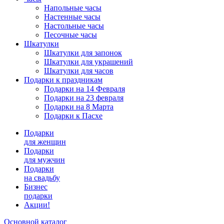
Напольные часы
Настенные часы
Настольные часы
Песочные часы
Шкатулки
Шкатулки для запонок
Шкатулки для украшений
Шкатулки для часов
Подарки к праздникам
Подарки на 14 Февраля
Подарки на 23 февраля
Подарки на 8 Марта
Подарки к Пасхе
Подарки
для женщин
Подарки
для мужчин
Подарки
на свадьбу
Бизнес
подарки
Акции!
Основной каталог