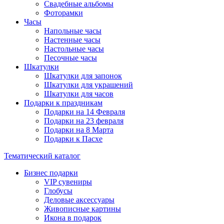
Свадебные альбомы
Фоторамки
Часы
Напольные часы
Настенные часы
Настольные часы
Песочные часы
Шкатулки
Шкатулки для запонок
Шкатулки для украшений
Шкатулки для часов
Подарки к праздникам
Подарки на 14 Февраля
Подарки на 23 февраля
Подарки на 8 Марта
Подарки к Пасхе
Тематический каталог
Бизнес подарки
VIP сувениры
Глобусы
Деловые аксессуары
Живописные картины
Икона в подарок