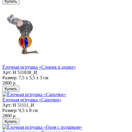
Ёлочная игрушка «Слоник в цирке»
Арт: Н 511838_И
Размер: 7,5 х 5,5 х 3 см
2800 р.
Ёлочная игрушка «Саночки»
Арт: Н 51111_И
Размер: 9,5 х 8 см
2800 р.