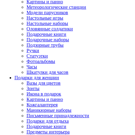
Картины и панно
Метеорологические станции
Модели парусников
Настольные игры
Настольные наборы
Оловянные солдатики
Подарочные книги
Подарочные наборы
Подзорные трубы
Ручки
Статуэтки
Фотоальбомы
Часы
Шкатулки для часов
Подарки для женщин
Вазы для цветов
Зонты
Икона в подарок
Картины и панно
Кожгалантерея
Маникюрные наборы
Письменные принадлежности
Подарки для отдыха
Подарочные книги
Предметы интерьера