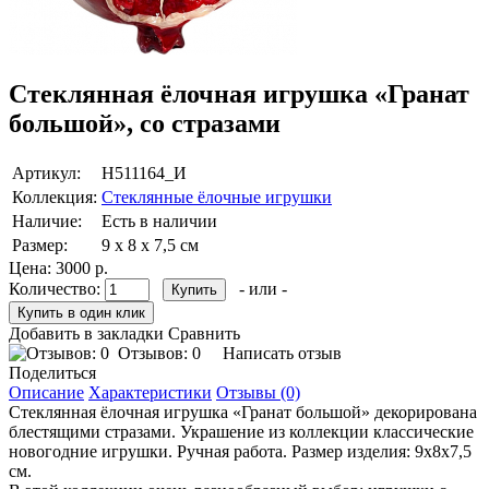
Стеклянная ёлочная игрушка «Гранат
большой», со стразами
Артикул:
Н511164_И
Коллекция:
Стеклянные ёлочные игрушки
Наличие:
Есть в наличии
Размер:
9 х 8 х 7,5 см
Цена:
3000 р.
Количество:
- или -
Добавить в закладки
Сравнить
Отзывов: 0
Написать отзыв
Поделиться
Описание
Характеристики
Отзывы (0)
Стеклянная ёлочная игрушка «Гранат большой» декорирована
блестящими стразами. Украшение из коллекции классические
новогодние игрушки. Ручная работа. Размер изделия: 9х8х7,5
см.