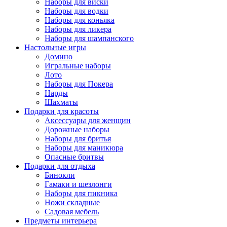
Наборы для виски
Наборы для водки
Наборы для коньяка
Наборы для ликера
Наборы для шампанского
Настольные игры
Домино
Игральные наборы
Лото
Наборы для Покера
Нарды
Шахматы
Подарки для красоты
Аксессуары для женщин
Дорожные наборы
Наборы для бритья
Наборы для маникюра
Опасные бритвы
Подарки для отдыха
Бинокли
Гамаки и шезлонги
Наборы для пикника
Ножи складные
Садовая мебель
Предметы интерьера