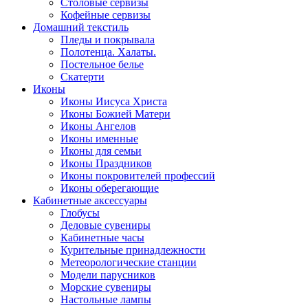
Столовые сервизы
Кофейные сервизы
Домашний текстиль
Пледы и покрывала
Полотенца. Халаты.
Постельное белье
Скатерти
Иконы
Иконы Иисуса Христа
Иконы Божией Матери
Иконы Ангелов
Иконы именные
Иконы для семьи
Иконы Праздников
Иконы покровителей профессий
Иконы оберегающие
Кабинетные аксессуары
Глобусы
Деловые сувениры
Кабинетные часы
Курительные принадлежности
Метеорологические станции
Модели парусников
Морские сувениры
Настольные лампы