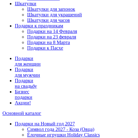
Шкатулки
Шкатулки для запонок
Шкатулки для украшений
Шкатулки для часов
Подарки к праздникам
Подарки на 14 Февраля
Подарки на 23 февраля
Подарки на 8 Марта
Подарки к Пасхе
Подарки
для женщин
Подарки
для мужчин
Подарки
на свадьбу
Бизнес
подарки
Акции!
Основной каталог
Подарки на Новый год 2027
Символ года 2027 - Коза (Овца)
Ёлочные игрушки Holiday Classics