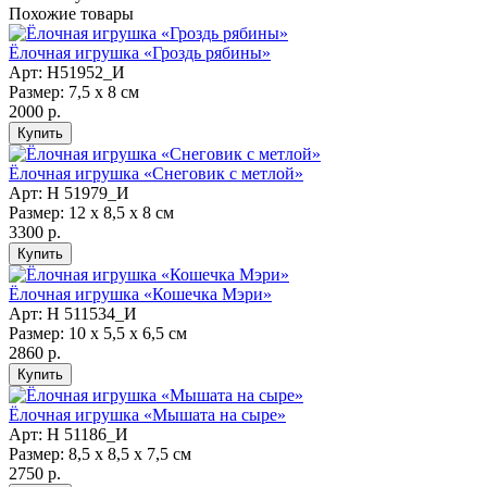
Похожие товары
Ёлочная игрушка «Гроздь рябины»
Арт: Н51952_И
Размер: 7,5 х 8 см
2000 р.
Ёлочная игрушка «Снеговик с метлой»
Арт: Н 51979_И
Размер: 12 х 8,5 х 8 см
3300 р.
Ёлочная игрушка «Кошечка Мэри»
Арт: Н 511534_И
Размер: 10 х 5,5 х 6,5 см
2860 р.
Ёлочная игрушка «Мышата на сыре»
Арт: Н 51186_И
Размер: 8,5 х 8,5 х 7,5 см
2750 р.