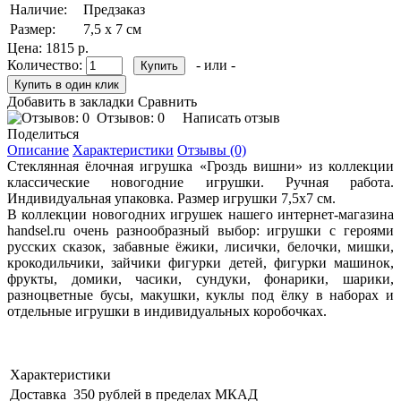
Наличие:
Предзаказ
Размер:
7,5 х 7 см
Цена:
1815 р.
Количество:
- или -
Добавить в закладки
Сравнить
Отзывов: 0
Написать отзыв
Поделиться
Описание
Характеристики
Отзывы (0)
Стеклянная ёлочная игрушка «Гроздь вишни» из коллекции
классические новогодние игрушки. Ручная работа.
Индивидуальная упаковка. Размер игрушки 7,5х7 см.
В коллекции новогодних игрушек нашего интернет-магазина
handsel.ru очень разнообразный выбор: игрушки с героями
русских сказок, забавные ёжики, лисички, белочки, мишки,
крокодильчики, зайчики фигурки детей, фигурки машинок,
фрукты, домики, часики, сундуки, фонарики, шарики,
разноцветные бусы, макушки, куклы под ёлку в наборах и
отдельные игрушки в индивидуальных коробочках.
Характеристики
Доставка
350 рублей в пределах МКАД