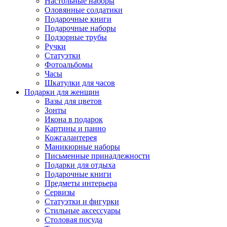
Настольные наборы
Оловянные солдатики
Подарочные книги
Подарочные наборы
Подзорные трубы
Ручки
Статуэтки
Фотоальбомы
Часы
Шкатулки для часов
Подарки для женщин
Вазы для цветов
Зонты
Икона в подарок
Картины и панно
Кожгалантерея
Маникюрные наборы
Письменные принадлежности
Подарки для отдыха
Подарочные книги
Предметы интерьера
Сервизы
Статуэтки и фигурки
Стильные аксессуары
Столовая посуда