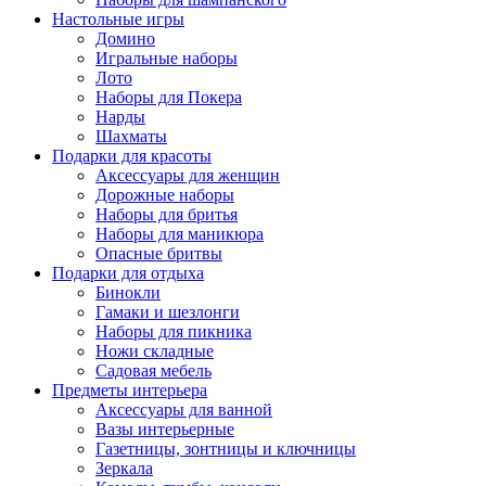
Настольные игры
Домино
Игральные наборы
Лото
Наборы для Покера
Нарды
Шахматы
Подарки для красоты
Аксессуары для женщин
Дорожные наборы
Наборы для бритья
Наборы для маникюра
Опасные бритвы
Подарки для отдыха
Бинокли
Гамаки и шезлонги
Наборы для пикника
Ножи складные
Садовая мебель
Предметы интерьера
Аксессуары для ванной
Вазы интерьерные
Газетницы, зонтницы и ключницы
Зеркала