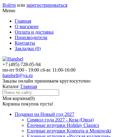
Войти
или
зарегистрироваться
Меню
Главная
О магазине
Оплата и доставка
Производители
Контакты
Закладки (0)
+7 (495)
728-05-94
пн-пт
9:00 - 19:00
сб-вс
11:00-16:00
handsell@ya.ru
Заказы
онлайн
принимаем круглосуточно
Каталог
Главная
Моя корзина
(0)
Корзина покупок пуста!
Подарки на Новый год 2027
Символ года 2027 - Коза (Овца)
Ёлочные игрушки Holiday Classics
Елочные игрушки Komozja и Mostowski
Елочные игрушки «Русская коллекция»