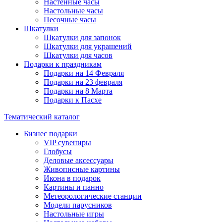
Настенные часы
Настольные часы
Песочные часы
Шкатулки
Шкатулки для запонок
Шкатулки для украшений
Шкатулки для часов
Подарки к праздникам
Подарки на 14 Февраля
Подарки на 23 февраля
Подарки на 8 Марта
Подарки к Пасхе
Тематический каталог
Бизнес подарки
VIP сувениры
Глобусы
Деловые аксессуары
Живописные картины
Икона в подарок
Картины и панно
Метеорологические станции
Модели парусников
Настольные игры