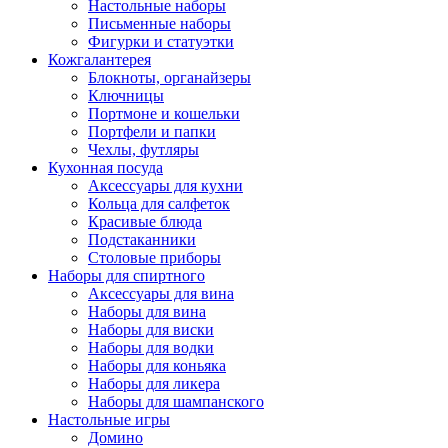
Настольные наборы
Письменные наборы
Фигурки и статуэтки
Кожгалантерея
Блокноты, органайзеры
Ключницы
Портмоне и кошельки
Портфели и папки
Чехлы, футляры
Кухонная посуда
Аксессуары для кухни
Кольца для салфеток
Красивые блюда
Подстаканники
Столовые приборы
Наборы для спиртного
Аксессуары для вина
Наборы для вина
Наборы для виски
Наборы для водки
Наборы для коньяка
Наборы для ликера
Наборы для шампанского
Настольные игры
Домино