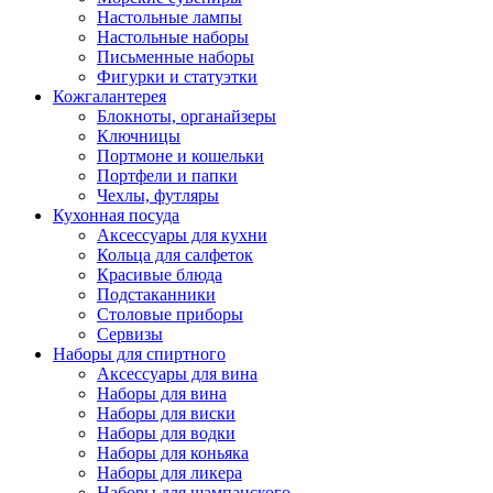
Настольные лампы
Настольные наборы
Письменные наборы
Фигурки и статуэтки
Кожгалантерея
Блокноты, органайзеры
Ключницы
Портмоне и кошельки
Портфели и папки
Чехлы, футляры
Кухонная посуда
Аксессуары для кухни
Кольца для салфеток
Красивые блюда
Подстаканники
Столовые приборы
Cервизы
Наборы для спиртного
Аксессуары для вина
Наборы для вина
Наборы для виски
Наборы для водки
Наборы для коньяка
Наборы для ликера
Наборы для шампанского