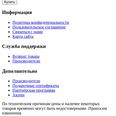
Информация
Политика конфиденциальности
Пользовательское соглашение
Связаться с нами
Карта сайта
Служба поддержки
Возврат товара
Производители
Дополнительно
Производители
Подарочные сертификаты
Партнёрская программа
Акции
По техническим причинам цены и наличие некоторых
товаров временно могут быть недостоверными. Приносим
извинения.