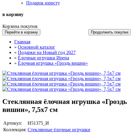
Подарок юристу
в корзину
Корзина покупок
Перейти в корзину
Продолжить покупки
Главная
»
Основной каталог
»
Подарки на Новый год 2027
»
Ёлочные игрушки Ирена
»
Ёлочная игрушка «Гроздь вишни»
Стеклянная ёлочная игрушка «Гроздь
вишни», 7,5х7 см
Артикул:
Н51375_И
Коллекция:
Стеклянные ёлочные игрушки