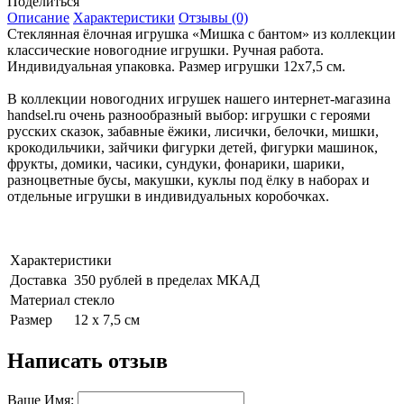
Поделиться
Описание
Характеристики
Отзывы (0)
Стеклянная ёлочная игрушка «Мишка с бантом» из коллекции
классические новогодние игрушки. Ручная работа.
Индивидуальная упаковка. Размер игрушки 12х7,5 см.
В коллекции новогодних игрушек нашего интернет-магазина
handsel.ru очень разнообразный выбор: игрушки с героями
русских сказок, забавные ёжики, лисички, белочки, мишки,
крокодильчики, зайчики фигурки детей, фигурки машинок,
фрукты, домики, часики, сундуки, фонарики, шарики,
разноцветные бусы, макушки, куклы под ёлку в наборах и
отдельные игрушки в индивидуальных коробочках.
Характеристики
Доставка
350 рублей в пределах МКАД
Материал
стекло
Размер
12 х 7,5 см
Написать отзыв
Ваше Имя: