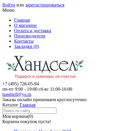
Войти
или
зарегистрироваться
Меню
Главная
О магазине
Оплата и доставка
Производители
Контакты
Закладки (0)
+7 (495)
728-05-94
пн-пт
9:00 - 19:00
сб-вс
11:00-16:00
handsell@ya.ru
Заказы
онлайн
принимаем круглосуточно
Каталог
Главная
Моя корзина
(0)
Корзина покупок пуста!