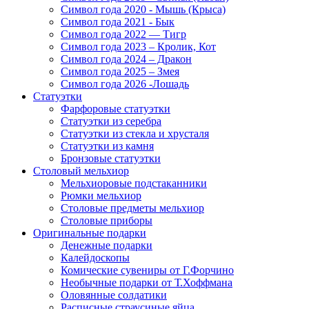
Символ года 2020 - Мышь (Крыса)
Символ года 2021 - Бык
Символ года 2022 — Тигр
Символ года 2023 – Кролик, Кот
Символ года 2024 – Дракон
Символ года 2025 – Змея
Символ года 2026 -Лошадь
Статуэтки
Фарфоровые статуэтки
Статуэтки из серебра
Статуэтки из стекла и хрусталя
Статуэтки из камня
Бронзовые статуэтки
Столовый мельхиор
Мельхиоровые подстаканники
Рюмки мельхиор
Столовые предметы мельхиор
Столовые приборы
Оригинальные подарки
Денежные подарки
Калейдоскопы
Комические сувениры от Г.Форчино
Необычные подарки от Т.Хоффмана
Оловянные солдатики
Расписные страусиные яйца