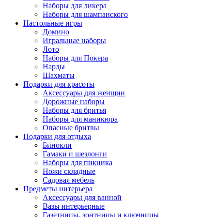
Наборы для ликера
Наборы для шампанского
Настольные игры
Домино
Игральные наборы
Лото
Наборы для Покера
Нарды
Шахматы
Подарки для красоты
Аксессуары для женщин
Дорожные наборы
Наборы для бритья
Наборы для маникюра
Опасные бритвы
Подарки для отдыха
Бинокли
Гамаки и шезлонги
Наборы для пикника
Ножи складные
Садовая мебель
Предметы интерьера
Аксессуары для ванной
Вазы интерьерные
Газетницы, зонтницы и ключницы