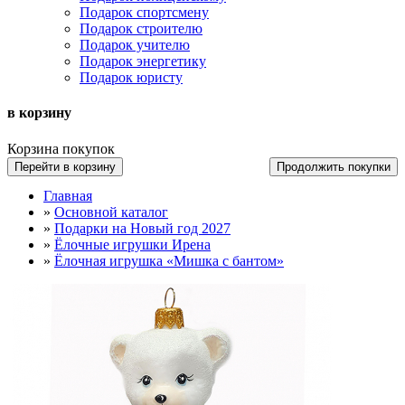
Подарок спортсмену
Подарок строителю
Подарок учителю
Подарок энергетику
Подарок юристу
в корзину
Корзина покупок
Перейти в корзину
Продолжить покупки
Главная
»
Основной каталог
»
Подарки на Новый год 2027
»
Ёлочные игрушки Ирена
»
Ёлочная игрушка «Мишка с бантом»