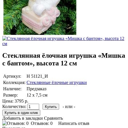
Стеклянная ёлочная игрушка «Мишка
с бантом», высота 12 см
Артикул:
Н 51121_И
Коллекция:
Стеклянные ёлочные игрушки
Наличие:
Предзаказ
Размер:
12 х 7,5 см
Цена:
3795 р.
Количество:
- или -
Добавить в закладки
Сравнить
Отзывов: 0
Написать отзыв