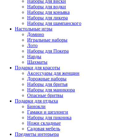
Наборы для виски
Наборы для водки
Наборы для коньяка
Наборы для ликера
Наборы для шампанского
Настольные игры
Домино
Игральные наборы
Лото
Наборы для Покера
Нарды
Шахматы
Подарки для красоты
Аксессуары для женщин
Дорожные наборы
Наборы для бритья
Наборы для маникюра
Опасные бритвы
Подарки для отдыха
Бинокли
Гамаки и шезлонги
Наборы для пикника
Ножи складные
Садовая мебель
Предметы интерьера