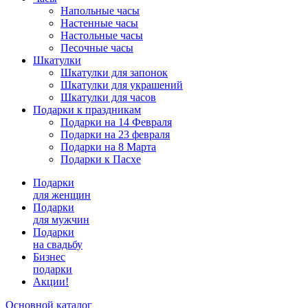
Напольные часы
Настенные часы
Настольные часы
Песочные часы
Шкатулки
Шкатулки для запонок
Шкатулки для украшений
Шкатулки для часов
Подарки к праздникам
Подарки на 14 Февраля
Подарки на 23 февраля
Подарки на 8 Марта
Подарки к Пасхе
Подарки
для женщин
Подарки
для мужчин
Подарки
на свадьбу
Бизнес
подарки
Акции!
Основной каталог