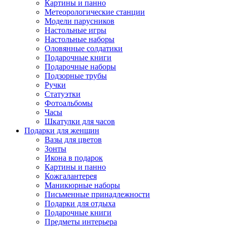
Картины и панно
Метеорологические станции
Модели парусников
Настольные игры
Настольные наборы
Оловянные солдатики
Подарочные книги
Подарочные наборы
Подзорные трубы
Ручки
Статуэтки
Фотоальбомы
Часы
Шкатулки для часов
Подарки для женщин
Вазы для цветов
Зонты
Икона в подарок
Картины и панно
Кожгалантерея
Маникюрные наборы
Письменные принадлежности
Подарки для отдыха
Подарочные книги
Предметы интерьера