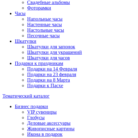
Свадебные альбомы
Фоторамки
Часы
Напольные часы
Настенные часы
Настольные часы
Песочные часы
Шкатулки
Шкатулки для запонок
Шкатулки для украшений
Шкатулки для часов
Подарки к праздникам
Подарки на 14 Февраля
Подарки на 23 февраля
Подарки на 8 Марта
Подарки к Пасхе
Тематический каталог
Бизнес подарки
VIP сувениры
Глобусы
Деловые аксессуары
Живописные картины
Икона в подарок