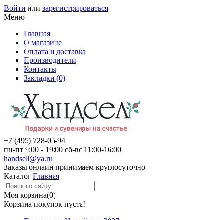
Войти
или
зарегистрироваться
Меню
Главная
О магазине
Оплата и доставка
Производители
Контакты
Закладки (0)
+7 (495)
728-05-94
пн-пт
9:00 - 19:00
сб-вс
11:00-16:00
handsell@ya.ru
Заказы
онлайн
принимаем круглосуточно
Каталог
Главная
Моя корзина
(0)
Корзина покупок пуста!