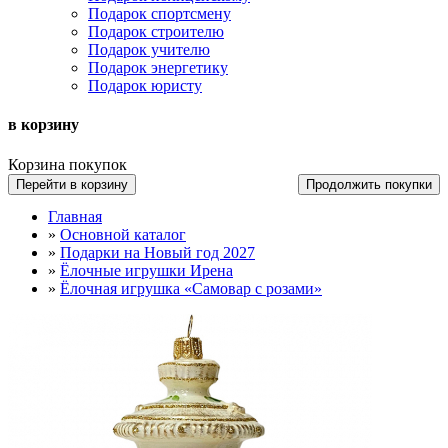
Подарок спортсмену
Подарок строителю
Подарок учителю
Подарок энергетику
Подарок юристу
в корзину
Корзина покупок
Перейти в корзину
Продолжить покупки
Главная
»
Основной каталог
»
Подарки на Новый год 2027
»
Ёлочные игрушки Ирена
»
Ёлочная игрушка «Самовар с розами»