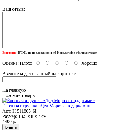
Ваш отзыв:
Внимание:
HTML не поддерживается! Используйте обычный текст.
Оценка:
Плохо
Хорошо
Введите код, указанный на картинке:
На главную
Похожие товары
Ёлочная игрушка «Дед Мороз с подарками»
Арт: Н 511805_И
Размер: 13,5 х 8 х 7 см
4400 р.