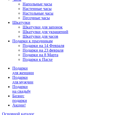
Напольные часы
Настенные часы
Настольные часы
Песочные часы
Шкатулки
Шкатулки для запонок
Шкатулки для украшений
Шкатулки для часов
Подарки к праздникам
Подарки на 14 Февраля
Подарки на 23 февраля
Подарки на 8 Марта
Подарки к Пасхе
Подарки
для женщин
Подарки
для мужчин
Подарки
на свадьбу
Бизнес
подарки
Акции!
Основной каталог