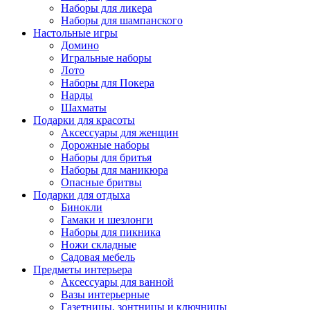
Наборы для ликера
Наборы для шампанского
Настольные игры
Домино
Игральные наборы
Лото
Наборы для Покера
Нарды
Шахматы
Подарки для красоты
Аксессуары для женщин
Дорожные наборы
Наборы для бритья
Наборы для маникюра
Опасные бритвы
Подарки для отдыха
Бинокли
Гамаки и шезлонги
Наборы для пикника
Ножи складные
Садовая мебель
Предметы интерьера
Аксессуары для ванной
Вазы интерьерные
Газетницы, зонтницы и ключницы