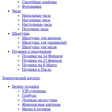
Свадебные альбомы
Фоторамки
Часы
Напольные часы
Настенные часы
Настольные часы
Песочные часы
Шкатулки
Шкатулки для запонок
Шкатулки для украшений
Шкатулки для часов
Подарки к праздникам
Подарки на 14 Февраля
Подарки на 23 февраля
Подарки на 8 Марта
Подарки к Пасхе
Тематический каталог
Бизнес подарки
VIP сувениры
Глобусы
Деловые аксессуары
Живописные картины
Икона в подарок