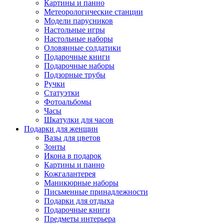
Картины и панно
Метеорологические станции
Модели парусников
Настольные игры
Настольные наборы
Оловянные солдатики
Подарочные книги
Подарочные наборы
Подзорные трубы
Ручки
Статуэтки
Фотоальбомы
Часы
Шкатулки для часов
Подарки для женщин
Вазы для цветов
Зонты
Икона в подарок
Картины и панно
Кожгалантерея
Маникюрные наборы
Письменные принадлежности
Подарки для отдыха
Подарочные книги
Предметы интерьера