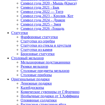
Символ года 2020 - Мышь (Крыса)
Символ года 2021 - Бык
Символ года 2022 — Тигр
Символ года 2023 – Кролик, Кот
Символ года 2024 – Дракон
Символ года 2025 – Змея
Символ года 2026 -Лошадь
Статуэтки
Фарфоровые статуэтки
Статуэтки из серебра
Статуэтки из стекла и хрусталя
Статуэтки из камня
Бронзовые статуэтки
Столовый мельхиор
Мельхиоровые подстаканники
Рюмки мельхиор
Столовые предметы мельхиор
Столовые приборы
Оригинальные подарки
Денежные подарки
Калейдоскопы
Комические сувениры от Г.Форчино
Необычные подарки от Т.Хоффмана
Оловянные солдатики
Расписные страусиные яйца