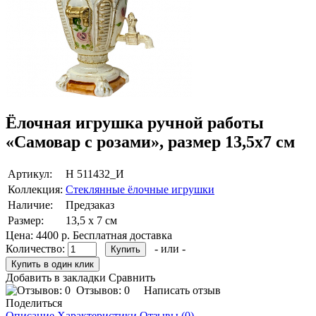
Ёлочная игрушка ручной работы
«Самовар с розами», размер 13,5х7 см
Артикул:
Н 511432_И
Коллекция:
Стеклянные ёлочные игрушки
Наличие:
Предзаказ
Размер:
13,5 х 7 см
Цена:
4400 р.
Бесплатная доставка
Количество:
- или -
Добавить в закладки
Сравнить
Отзывов: 0
Написать отзыв
Поделиться
Описание
Характеристики
Отзывы (0)