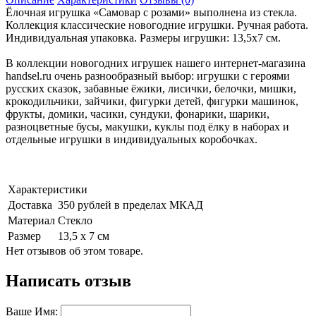
Ёлочная игрушка «Самовар с розами» выполнена из стекла.
Коллекция классические новогодние игрушки. Ручная работа.
Индивидуальная упаковка. Размеры игрушки: 13,5х7 см.
В коллекции новогодних игрушек нашего интернет-магазина
handsel.ru очень разнообразный выбор: игрушки с героями
русских сказок, забавные ёжики, лисички, белочки, мишки,
крокодильчики, зайчики, фигурки детей, фигурки машинок,
фрукты, домики, часики, сундуки, фонарики, шарики,
разноцветные бусы, макушки, куклы под ёлку в наборах и
отдельные игрушки в индивидуальных коробочках.
Характеристики
Доставка
350 рублей в пределах МКАД
Материал
Стекло
Размер
13,5 х 7 см
Нет отзывов об этом товаре.
Написать отзыв
Ваше Имя: