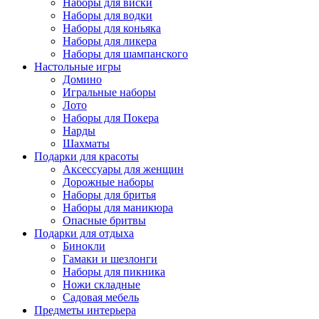
Наборы для виски
Наборы для водки
Наборы для коньяка
Наборы для ликера
Наборы для шампанского
Настольные игры
Домино
Игральные наборы
Лото
Наборы для Покера
Нарды
Шахматы
Подарки для красоты
Аксессуары для женщин
Дорожные наборы
Наборы для бритья
Наборы для маникюра
Опасные бритвы
Подарки для отдыха
Бинокли
Гамаки и шезлонги
Наборы для пикника
Ножи складные
Садовая мебель
Предметы интерьера