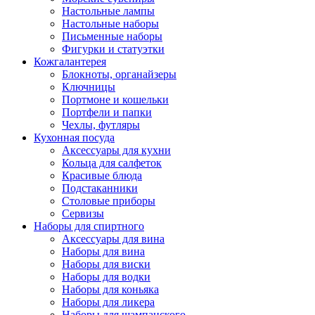
Настольные лампы
Настольные наборы
Письменные наборы
Фигурки и статуэтки
Кожгалантерея
Блокноты, органайзеры
Ключницы
Портмоне и кошельки
Портфели и папки
Чехлы, футляры
Кухонная посуда
Аксессуары для кухни
Кольца для салфеток
Красивые блюда
Подстаканники
Столовые приборы
Cервизы
Наборы для спиртного
Аксессуары для вина
Наборы для вина
Наборы для виски
Наборы для водки
Наборы для коньяка
Наборы для ликера
Наборы для шампанского