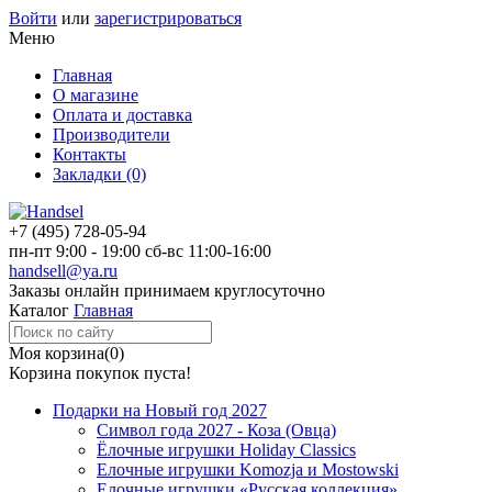
Войти
или
зарегистрироваться
Меню
Главная
О магазине
Оплата и доставка
Производители
Контакты
Закладки (0)
+7 (495)
728-05-94
пн-пт
9:00 - 19:00
сб-вс
11:00-16:00
handsell@ya.ru
Заказы
онлайн
принимаем круглосуточно
Каталог
Главная
Моя корзина
(0)
Корзина покупок пуста!
Подарки на Новый год 2027
Символ года 2027 - Коза (Овца)
Ёлочные игрушки Holiday Classics
Елочные игрушки Komozja и Mostowski
Елочные игрушки «Русская коллекция»