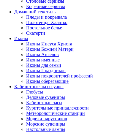
Столовые сервизы
Кофейные сервизы
Домашний текстиль
Пледы и покрывала
Полотенца. Халаты.
Постельное белье
Скатерти
Иконы
Иконы Иисуса Христа
Иконы Божией Матери
Иконы Ангелов
Иконы именные
Иконы для семьи
Иконы Праздников
Иконы покровителей профессий
Иконы оберегающие
Кабинетные аксессуары
Глобусы
Деловые сувениры
Кабинетные часы
Курительные принадлежности
Метеорологические станции
Модели парусников
Морские сувениры
Настольные лампы