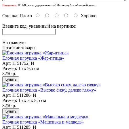
Внимание:
HTML не поддерживается! Используйте обычный текст.
Оценка:
Плохо
Хорошо
Введите код, указанный на картинке:
На главную
Похожие товары
Ёлочная игрушка «Жар-птица»
Арт: Н 51752_И
Размер: 15 х 9,5 см
8250 р.
Ёлочная игрушка «Высоко сижу, далеко гляжу»
Арт: Н 511286_И
Размер: 15 х 8 х 8,5 см
8250 р.
Ёлочная игрушка «Машенька и медведь»
Арт: Н 511285_И