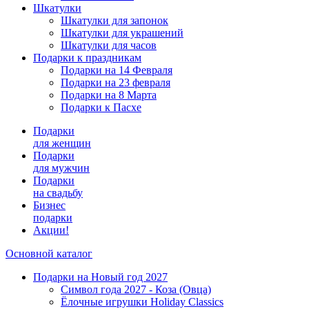
Шкатулки
Шкатулки для запонок
Шкатулки для украшений
Шкатулки для часов
Подарки к праздникам
Подарки на 14 Февраля
Подарки на 23 февраля
Подарки на 8 Марта
Подарки к Пасхе
Подарки
для женщин
Подарки
для мужчин
Подарки
на свадьбу
Бизнес
подарки
Акции!
Основной каталог
Подарки на Новый год 2027
Символ года 2027 - Коза (Овца)
Ёлочные игрушки Holiday Classics