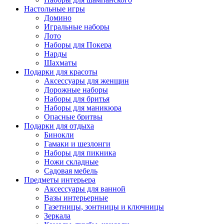
Настольные игры
Домино
Игральные наборы
Лото
Наборы для Покера
Нарды
Шахматы
Подарки для красоты
Аксессуары для женщин
Дорожные наборы
Наборы для бритья
Наборы для маникюра
Опасные бритвы
Подарки для отдыха
Бинокли
Гамаки и шезлонги
Наборы для пикника
Ножи складные
Садовая мебель
Предметы интерьера
Аксессуары для ванной
Вазы интерьерные
Газетницы, зонтницы и ключницы
Зеркала