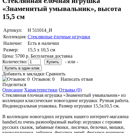
Стеклянная ёлочная игрушка
«Знаменитый умывальник», высота
15,5 см
Артикул:
Н 511014_И
Коллекция:
Стеклянные ёлочные игрушки
Наличие:
Есть в наличии
Размер:
15,5 х 10,5 см
Цена:
5700 р.
Бесплатная доставка
Количество:
- или -
Добавить в закладки
Сравнить
Отзывов: 0
Написать отзыв
Поделиться
Описание
Характеристики
Отзывы (0)
Стеклянная ёлочная игрушка «Знаменитый умывальник» из
коллекции классические новогодние игрушки. Ручная работа.
Индивидуальная упаковка. Размер игрушки 15,5х10,5 см.
В коллекции новогодних игрушек нашего интернет-магазина
handsel.ru очень разнообразный выбор: игрушки с героями
русских сказок, забавные ёжики, лисички, белочки, мишки,
крокодильчики, зайчики, фигурки детей, фигурки машинок,