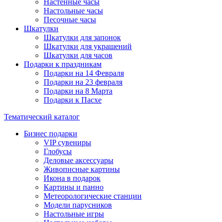
Настенные часы
Настольные часы
Песочные часы
Шкатулки
Шкатулки для запонок
Шкатулки для украшений
Шкатулки для часов
Подарки к праздникам
Подарки на 14 Февраля
Подарки на 23 февраля
Подарки на 8 Марта
Подарки к Пасхе
Тематический каталог
Бизнес подарки
VIP сувениры
Глобусы
Деловые аксессуары
Живописные картины
Икона в подарок
Картины и панно
Метеорологические станции
Модели парусников
Настольные игры