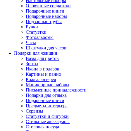
Настольные наборы
Оловянные солдатики
Подарочные книги
Подарочные наборы
Подзорные трубы
Ручки
Статуэтки
Фотоальбомы
Часы
Шкатулки для часов
Подарки для женщин
Вазы для цветов
Зонты
Икона в подарок
Картины и панно
Кожгалантерея
Маникюрные наборы
Письменные принадлежности
Подарки для отдыха
Подарочные книги
Предметы интерьера
Сервизы
Статуэтки и фигурки
Стильные аксессуары
Столовая посуда