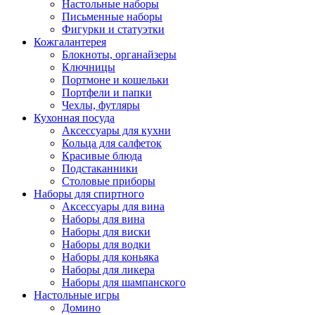
Настольные наборы
Письменные наборы
Фигурки и статуэтки
Кожгалантерея
Блокноты, органайзеры
Ключницы
Портмоне и кошельки
Портфели и папки
Чехлы, футляры
Кухонная посуда
Аксессуары для кухни
Кольца для салфеток
Красивые блюда
Подстаканники
Столовые приборы
Наборы для спиртного
Аксессуары для вина
Наборы для вина
Наборы для виски
Наборы для водки
Наборы для коньяка
Наборы для ликера
Наборы для шампанского
Настольные игры
Домино