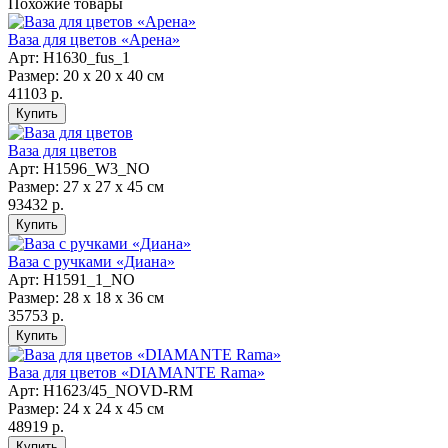
Похожие товары
Ваза для цветов «Арена»
Арт: Н1630_fus_1
Размер: 20 х 20 х 40 см
41103 р.
Ваза для цветов
Арт: Н1596_W3_NO
Размер: 27 х 27 х 45 см
93432 р.
Ваза с ручками «Диана»
Арт: Н1591_1_NO
Размер: 28 х 18 х 36 см
35753 р.
Ваза для цветов «DIAMANTE Rama»
Арт: Н1623/45_NOVD-RM
Размер: 24 х 24 х 45 см
48919 р.