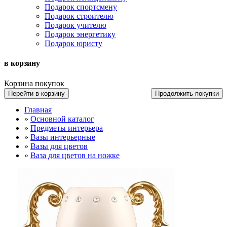
Подарок спортсмену
Подарок строителю
Подарок учителю
Подарок энергетику
Подарок юристу
в корзину
Корзина покупок
Перейти в корзину
Продолжить покупки
Главная
»
Основной каталог
»
Предметы интерьера
»
Вазы интерьерные
»
Вазы для цветов
»
Ваза для цветов на ножке