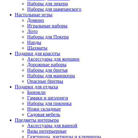
Наборы для ликера
Наборы для шампанского
Настольные игры
Домино
Игральные наборы
Лото
Наборы для Покера
Нарды
Шахматы
Подарки для красоты
Аксессуары для женщин
Дорожные наборы
Наборы для бритья
Наборы для маникюра
Опасные бритвы
Подарки для отдыха
Бинокли
Гамаки и шезлонги
Наборы для пикника
Ножи складные
Садовая мебель
Предметы интерьера
Аксессуары для ванной
Вазы интерьерные
Газетницы, зонтницы и ключницы