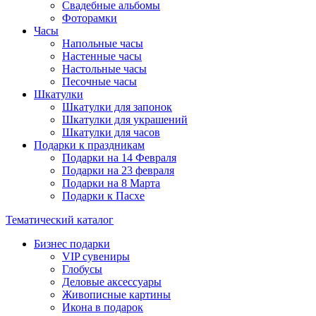
Свадебные альбомы
Фоторамки
Часы
Напольные часы
Настенные часы
Настольные часы
Песочные часы
Шкатулки
Шкатулки для запонок
Шкатулки для украшений
Шкатулки для часов
Подарки к праздникам
Подарки на 14 Февраля
Подарки на 23 февраля
Подарки на 8 Марта
Подарки к Пасхе
Тематический каталог
Бизнес подарки
VIP сувениры
Глобусы
Деловые аксессуары
Живописные картины
Икона в подарок