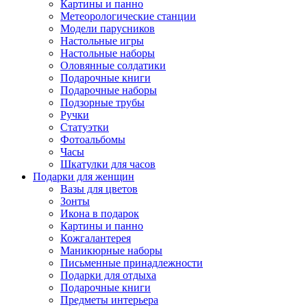
Картины и панно
Метеорологические станции
Модели парусников
Настольные игры
Настольные наборы
Оловянные солдатики
Подарочные книги
Подарочные наборы
Подзорные трубы
Ручки
Статуэтки
Фотоальбомы
Часы
Шкатулки для часов
Подарки для женщин
Вазы для цветов
Зонты
Икона в подарок
Картины и панно
Кожгалантерея
Маникюрные наборы
Письменные принадлежности
Подарки для отдыха
Подарочные книги
Предметы интерьера