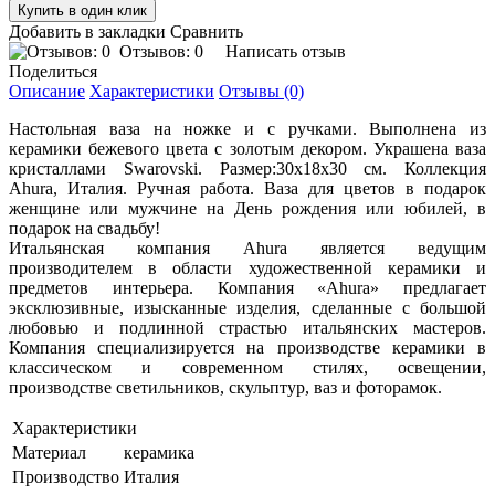
Добавить в закладки
Сравнить
Отзывов: 0
Написать отзыв
Поделиться
Описание
Характеристики
Отзывы (0)
Настольная ваза на ножке и с ручками. Выполнена из
керамики бежевого цвета с золотым декором. Украшена ваза
кристаллами Swarovski. Размер:
30x18x30
см. Коллекция
Ahura, Италия. Ручная работа. Ваза для цветов в подарок
женщине или мужчине на День рождения или юбилей, в
подарок на свадьбу!
Итальянская компания Ahura является ведущим
производителем в области художественной керамики и
предметов интерьера. Компания «Ahura» предлагает
эксклюзивные, изысканные изделия, сделанные с большой
любовью и подлинной страстью итальянских мастеров.
Компания специализируется на производстве керамики в
классическом и современном стилях, освещении,
производстве светильников, скульптур, ваз и фоторамок.
Характеристики
Материал
керамика
Производство
Италия