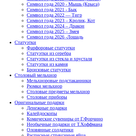
Символ года 2020 - Мышь (Крыса)
Символ года 2021 - Бык
Символ года 2022 — Тигр
Символ года 2023 – Кролик, Кот
Символ года 2024 – Дракон
Символ года 2025 – Змея
Символ года 2026 -Лошадь
Статуэтки
Фарфоровые статуэтки
Статуэтки из серебра
Статуэтки из стекла и хрусталя
Статуэтки из камня
Бронзовые статуэтки
Столовый мельхиор
Мельхиоровые подстаканники
Рюмки мельхиор
Столовые предметы мельхиор
Столовые приборы
Оригинальные подарки
Денежные подарки
Калейдоскопы
Комические сувениры от Г.Форчино
Необычные подарки от Т.Хоффмана
Оловянные солдатики
Расписные страусиные яйца