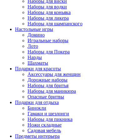
Наборы для виски
Наборы для водки
Наборы для коньяка
Наборы для ликера
Наборы для шампанского
Настольные игры
Домино
Игральные наборы
Лото
Наборы для Покера
Нарды
Шахматы
Подарки для красоты
Аксессуары для женщин
Дорожные наборы
Наборы для бритья
Наборы для маникюра
Опасные бритвы
Подарки для отдыха
Бинокли
Гамаки и шезлонги
Наборы для пикника
Ножи складные
Садовая мебель
Предметы интерьера