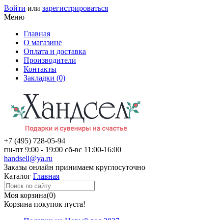
Войти
или
зарегистрироваться
Меню
Главная
О магазине
Оплата и доставка
Производители
Контакты
Закладки (0)
+7 (495)
728-05-94
пн-пт
9:00 - 19:00
сб-вс
11:00-16:00
handsell@ya.ru
Заказы
онлайн
принимаем круглосуточно
Каталог
Главная
Моя корзина
(0)
Корзина покупок пуста!