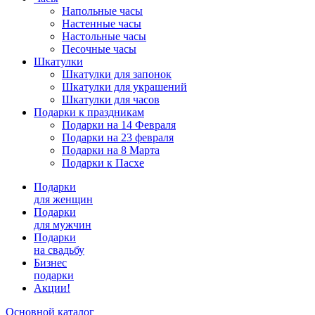
Напольные часы
Настенные часы
Настольные часы
Песочные часы
Шкатулки
Шкатулки для запонок
Шкатулки для украшений
Шкатулки для часов
Подарки к праздникам
Подарки на 14 Февраля
Подарки на 23 февраля
Подарки на 8 Марта
Подарки к Пасхе
Подарки
для женщин
Подарки
для мужчин
Подарки
на свадьбу
Бизнес
подарки
Акции!
Основной каталог