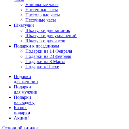
Напольные часы
Настенные часы
Настольные часы
Песочные часы
Шкатулки
Шкатулки для запонок
Шкатулки для украшений
Шкатулки для часов
Подарки к праздникам
Подарки на 14 Февраля
Подарки на 23 февраля
Подарки на 8 Марта
Подарки к Пасхе
Подарки
для женщин
Подарки
для мужчин
Подарки
на свадьбу
Бизнес
подарки
Акции!
Основной каталог