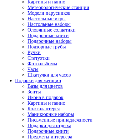
Картины и панно
Метеорологические станции
Модели парусников
Настольные игры
Настольные наборы
Оловянные солдатики
Подарочные книги
Подарочные наборы
Подзорные трубы
Ручки
Статуэтки
Фотоальбомы
Часы
Шкатулки для часов
Подарки для женщин
Вазы для цветов
Зонты
Икона в подарок
Картины и панно
Кожгалантерея
Маникюрные наборы
Письменные принадлежности
Подарки для отдыха
Подарочные книги
Предметы интерьера