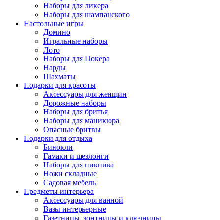
Наборы для ликера
Наборы для шампанского
Настольные игры
Домино
Игральные наборы
Лото
Наборы для Покера
Нарды
Шахматы
Подарки для красоты
Аксессуары для женщин
Дорожные наборы
Наборы для бритья
Наборы для маникюра
Опасные бритвы
Подарки для отдыха
Бинокли
Гамаки и шезлонги
Наборы для пикника
Ножи складные
Садовая мебель
Предметы интерьера
Аксессуары для ванной
Вазы интерьерные
Газетницы, зонтницы и ключницы