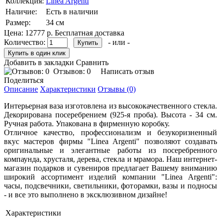
Коллекция:
Linea Argenti
Наличие:
Есть в наличии
Размер:
34 см
Цена:
12777 р.
Бесплатная доставка
Количество:
- или -
Добавить в закладки
Сравнить
Отзывов: 0
Написать отзыв
Поделиться
Описание
Характеристики
Отзывы (0)
Интерьерная ваза изготовлена из высококачественного стекла.
Декорирована посеребрением (925-я проба). Высота - 34 см.
Ручная работа. Упакована в фирменную коробку.
Отличное качество, профессионализм и безукоризненный
вкус мастеров фирмы "Linea Argenti" позволяют создавать
оригинальные и элегантные работы из посеребренного
компаунда, хрусталя, дерева, стекла и мрамора. Наш интернет-
магазин подарков и сувениров предлагает Вашему вниманию
широкий ассортимент изделий компании "Linea Argenti":
часы, подсвечники, светильники, фоторамки, вазы и подносы
- и все это выполнено в эксклюзивном дизайне!
Характеристики