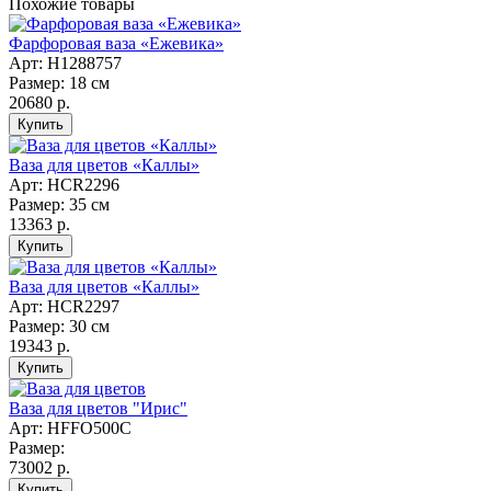
Похожие товары
Фарфоровая ваза «Ежевика»
Арт: Н1288757
Размер: 18 см
20680 р.
Ваза для цветов «Каллы»
Арт: НCR2296
Размер: 35 см
13363 р.
Ваза для цветов «Каллы»
Арт: НCR2297
Размер: 30 см
19343 р.
Ваза для цветов "Ирис"
Арт: НFFO500C
Размер:
73002 р.