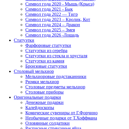
Символ года 2020 - Мышь (Крыса)
Символ года 2021 - Бык
Символ года 2022 — Тигр
Символ года 2023 – Кролик, Кот
Символ года 2024 – Дракон
Символ года 2025 – Змея
Символ года 2026 -Лошадь
Статуэтки
Фарфоровые статуэтки
Статуэтки из серебра
Статуэтки из стекла и хрусталя
Статуэтки из камня
Бронзовые статуэтки
Столовый мельхиор
Мельхиоровые подстаканники
Рюмки мельхиор
Столовые предметы мельхиор
Столовые приборы
Оригинальные подарки
Денежные подарки
Калейдоскопы
Комические сувениры от Г.Форчино
Необычные подарки от Т.Хоффмана
Оловянные солдатики
Расписные страусиные яйца