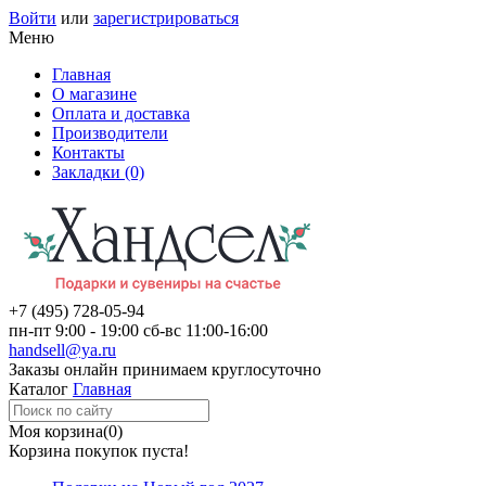
Войти
или
зарегистрироваться
Меню
Главная
О магазине
Оплата и доставка
Производители
Контакты
Закладки (0)
+7 (495)
728-05-94
пн-пт
9:00 - 19:00
сб-вс
11:00-16:00
handsell@ya.ru
Заказы
онлайн
принимаем круглосуточно
Каталог
Главная
Моя корзина
(0)
Корзина покупок пуста!