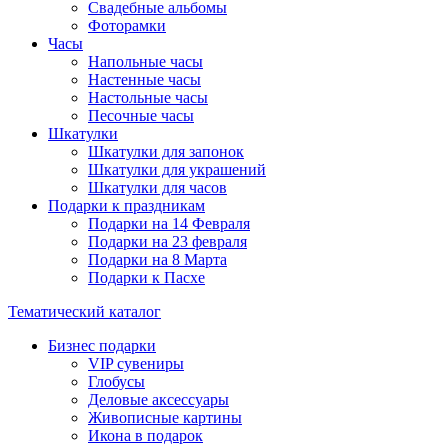
Свадебные альбомы
Фоторамки
Часы
Напольные часы
Настенные часы
Настольные часы
Песочные часы
Шкатулки
Шкатулки для запонок
Шкатулки для украшений
Шкатулки для часов
Подарки к праздникам
Подарки на 14 Февраля
Подарки на 23 февраля
Подарки на 8 Марта
Подарки к Пасхе
Тематический каталог
Бизнес подарки
VIP сувениры
Глобусы
Деловые аксессуары
Живописные картины
Икона в подарок