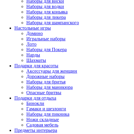
Наборы для виски
Наборы для водки
Наборы для коньяка
Наборы для ликера
Наборы для шампанского
Настольные игры
Домино
Игральные наборы
Лото
Наборы для Покера
Нарды
Шахматы
Подарки для красоты
Аксессуары для женщин
Дорожные наборы
Наборы для бритья
Наборы для маникюра
Опасные бритвы
Подарки для отдыха
Бинокли
Гамаки и шезлонги
Наборы для пикника
Ножи складные
Садовая мебель
Предметы интерьера