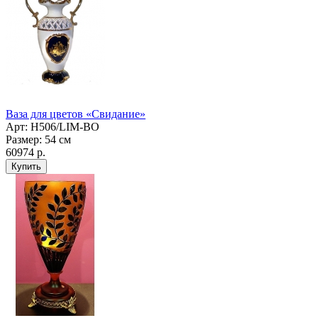
Ваза для цветов «Свидание»
Арт: Н506/LIM-BO
Размер: 54 см
60974 р.