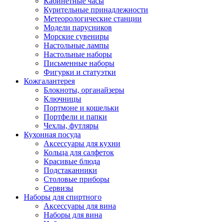
Кабинетные часы
Курительные принадлежности
Метеорологические станции
Модели парусников
Морские сувениры
Настольные лампы
Настольные наборы
Письменные наборы
Фигурки и статуэтки
Кожгалантерея
Блокноты, органайзеры
Ключницы
Портмоне и кошельки
Портфели и папки
Чехлы, футляры
Кухонная посуда
Аксессуары для кухни
Кольца для салфеток
Красивые блюда
Подстаканники
Столовые приборы
Cервизы
Наборы для спиртного
Аксессуары для вина
Наборы для вина