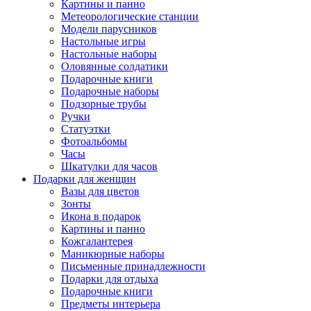
Картины и панно
Метеорологические станции
Модели парусников
Настольные игры
Настольные наборы
Оловянные солдатики
Подарочные книги
Подарочные наборы
Подзорные трубы
Ручки
Статуэтки
Фотоальбомы
Часы
Шкатулки для часов
Подарки для женщин
Вазы для цветов
Зонты
Икона в подарок
Картины и панно
Кожгалантерея
Маникюрные наборы
Письменные принадлежности
Подарки для отдыха
Подарочные книги
Предметы интерьера