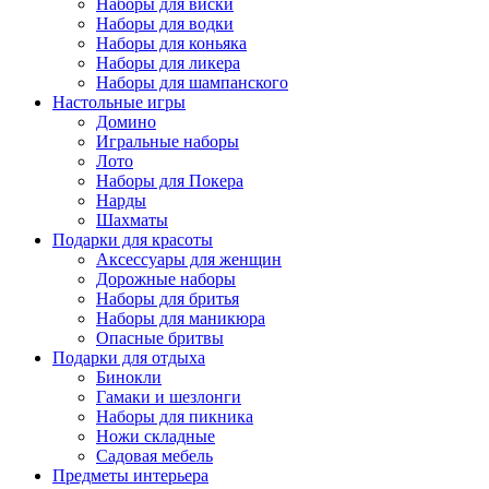
Наборы для виски
Наборы для водки
Наборы для коньяка
Наборы для ликера
Наборы для шампанского
Настольные игры
Домино
Игральные наборы
Лото
Наборы для Покера
Нарды
Шахматы
Подарки для красоты
Аксессуары для женщин
Дорожные наборы
Наборы для бритья
Наборы для маникюра
Опасные бритвы
Подарки для отдыха
Бинокли
Гамаки и шезлонги
Наборы для пикника
Ножи складные
Садовая мебель
Предметы интерьера