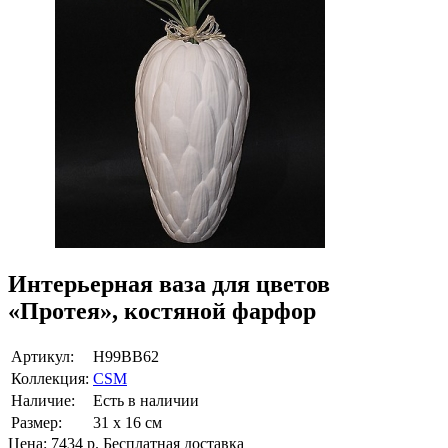
Интерьерная ваза для цветов
«Протея», костяной фарфор
Артикул:
Н99BB62
Коллекция:
CSM
Наличие:
Есть в наличии
Размер:
31 х 16 см
Цена:
7434 р.
Бесплатная доставка