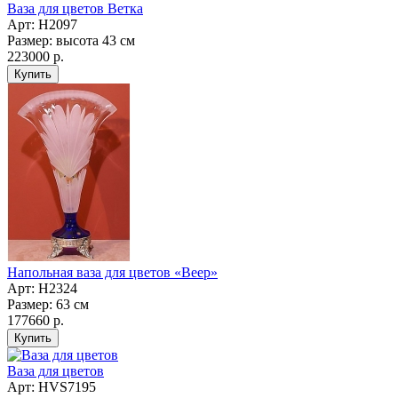
Ваза для цветов Ветка
Арт: Н2097
Размер: высота 43 см
223000 р.
Напольная ваза для цветов «Веер»
Арт: Н2324
Размер: 63 см
177660 р.
Ваза для цветов
Арт: НVS7195