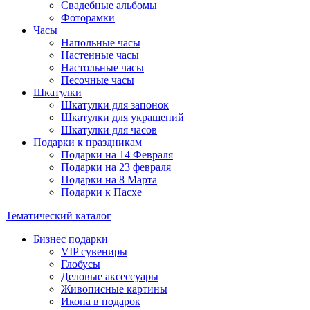
Свадебные альбомы
Фоторамки
Часы
Напольные часы
Настенные часы
Настольные часы
Песочные часы
Шкатулки
Шкатулки для запонок
Шкатулки для украшений
Шкатулки для часов
Подарки к праздникам
Подарки на 14 Февраля
Подарки на 23 февраля
Подарки на 8 Марта
Подарки к Пасхе
Тематический каталог
Бизнес подарки
VIP сувениры
Глобусы
Деловые аксессуары
Живописные картины
Икона в подарок