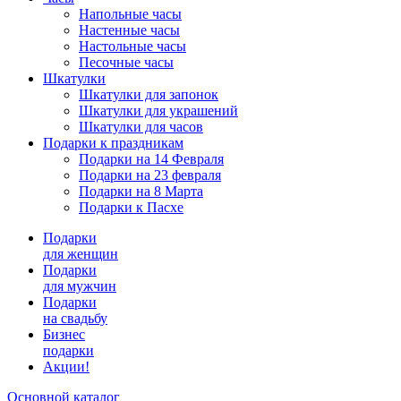
Напольные часы
Настенные часы
Настольные часы
Песочные часы
Шкатулки
Шкатулки для запонок
Шкатулки для украшений
Шкатулки для часов
Подарки к праздникам
Подарки на 14 Февраля
Подарки на 23 февраля
Подарки на 8 Марта
Подарки к Пасхе
Подарки
для женщин
Подарки
для мужчин
Подарки
на свадьбу
Бизнес
подарки
Акции!
Основной каталог