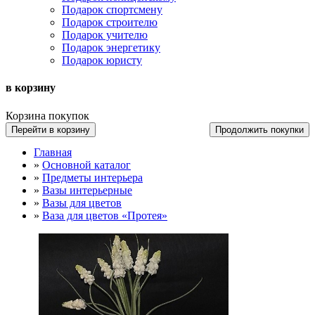
Подарок спортсмену
Подарок строителю
Подарок учителю
Подарок энергетику
Подарок юристу
в корзину
Корзина покупок
Перейти в корзину
Продолжить покупки
Главная
»
Основной каталог
»
Предметы интерьера
»
Вазы интерьерные
»
Вазы для цветов
»
Ваза для цветов «Протея»