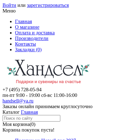
Войти
или
зарегистрироваться
Меню
Главная
О магазине
Оплата и доставка
Производители
Контакты
Закладки (0)
+7 (495)
728-05-94
пн-пт
9:00 - 19:00
сб-вс
11:00-16:00
handsell@ya.ru
Заказы
онлайн
принимаем круглосуточно
Каталог
Главная
Моя корзина
(0)
Корзина покупок пуста!