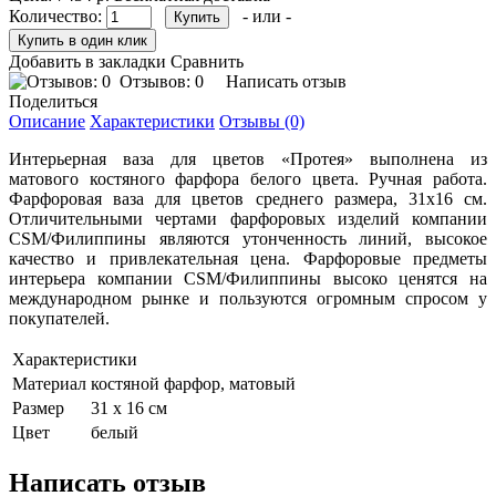
Количество:
- или -
Добавить в закладки
Сравнить
Отзывов: 0
Написать отзыв
Поделиться
Описание
Характеристики
Отзывы (0)
Интерьерная ваза для цветов «Протея» выполнена из
матового костяного фарфора белого цвета. Ручная работа.
Фарфоровая ваза для цветов среднего размера, 31х16 см.
Отличительными чертами фарфоровых изделий компании
CSM/Филиппины являются утонченность линий, высокое
качество и привлекательная цена. Фарфоровые предметы
интерьера компании CSM/Филиппины высоко ценятся на
международном рынке и пользуются огромным спросом у
покупателей.
Характеристики
Материал
костяной фарфор, матовый
Размер
31 х 16 см
Цвет
белый
Написать отзыв