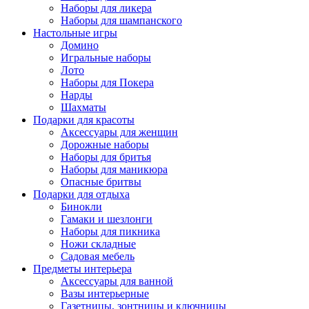
Наборы для ликера
Наборы для шампанского
Настольные игры
Домино
Игральные наборы
Лото
Наборы для Покера
Нарды
Шахматы
Подарки для красоты
Аксессуары для женщин
Дорожные наборы
Наборы для бритья
Наборы для маникюра
Опасные бритвы
Подарки для отдыха
Бинокли
Гамаки и шезлонги
Наборы для пикника
Ножи складные
Садовая мебель
Предметы интерьера
Аксессуары для ванной
Вазы интерьерные
Газетницы, зонтницы и ключницы