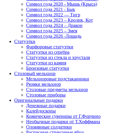
Символ года 2020 - Мышь (Крыса)
Символ года 2021 - Бык
Символ года 2022 — Тигр
Символ года 2023 – Кролик, Кот
Символ года 2024 – Дракон
Символ года 2025 – Змея
Символ года 2026 -Лошадь
Статуэтки
Фарфоровые статуэтки
Статуэтки из серебра
Статуэтки из стекла и хрусталя
Статуэтки из камня
Бронзовые статуэтки
Столовый мельхиор
Мельхиоровые подстаканники
Рюмки мельхиор
Столовые предметы мельхиор
Столовые приборы
Оригинальные подарки
Денежные подарки
Калейдоскопы
Комические сувениры от Г.Форчино
Необычные подарки от Т.Хоффмана
Оловянные солдатики
Расписные страусиные яйца