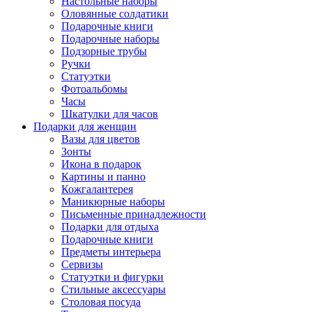
Настольные наборы
Оловянные солдатики
Подарочные книги
Подарочные наборы
Подзорные трубы
Ручки
Статуэтки
Фотоальбомы
Часы
Шкатулки для часов
Подарки для женщин
Вазы для цветов
Зонты
Икона в подарок
Картины и панно
Кожгалантерея
Маникюрные наборы
Письменные принадлежности
Подарки для отдыха
Подарочные книги
Предметы интерьера
Сервизы
Статуэтки и фигурки
Стильные аксессуары
Столовая посуда