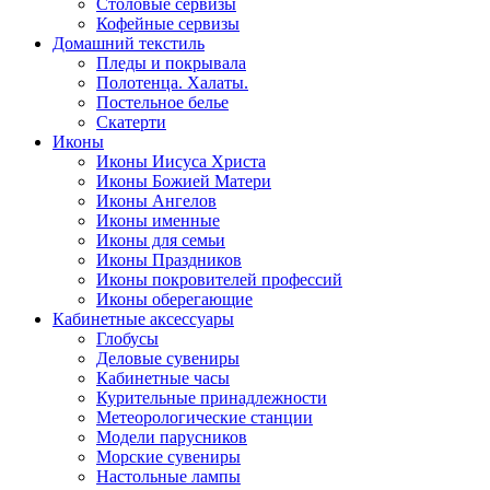
Столовые сервизы
Кофейные сервизы
Домашний текстиль
Пледы и покрывала
Полотенца. Халаты.
Постельное белье
Скатерти
Иконы
Иконы Иисуса Христа
Иконы Божией Матери
Иконы Ангелов
Иконы именные
Иконы для семьи
Иконы Праздников
Иконы покровителей профессий
Иконы оберегающие
Кабинетные аксессуары
Глобусы
Деловые сувениры
Кабинетные часы
Курительные принадлежности
Метеорологические станции
Модели парусников
Морские сувениры
Настольные лампы