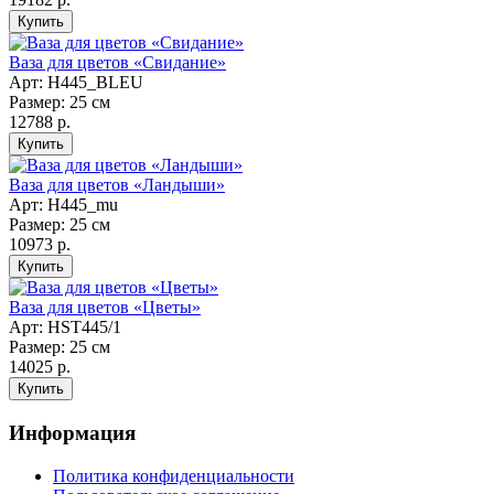
Ваза для цветов «Свидание»
Арт: Н445_BLEU
Размер: 25 см
12788 р.
Ваза для цветов «Ландыши»
Арт: H445_mu
Размер: 25 см
10973 р.
Ваза для цветов «Цветы»
Арт: HST445/1
Размер: 25 см
14025 р.
Информация
Политика конфиденциальности