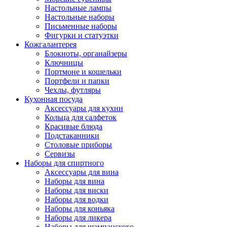
Настольные лампы
Настольные наборы
Письменные наборы
Фигурки и статуэтки
Кожгалантерея
Блокноты, органайзеры
Ключницы
Портмоне и кошельки
Портфели и папки
Чехлы, футляры
Кухонная посуда
Аксессуары для кухни
Кольца для салфеток
Красивые блюда
Подстаканники
Столовые приборы
Cервизы
Наборы для спиртного
Аксессуары для вина
Наборы для вина
Наборы для виски
Наборы для водки
Наборы для коньяка
Наборы для ликера
Наборы для шампанского