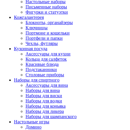
Настольные наборы
Письменные наборы
Фигурки и статуэтки
Кожгалантерея
Блокноты, органайзеры
Ключницы
Портмоне и кошельки
Портфели и папки
Чехлы, футляры
Кухонная посуда
Аксессуары для кухни
Кольца для салфеток
Красивые блюда
Подстаканники
Столовые приборы
Наборы для спиртного
Аксессуары для вина
Наборы для вина
Наборы для виски
Наборы для водки
Наборы для коньяка
Наборы для ликера
Наборы для шампанского
Настольные игры
Домино