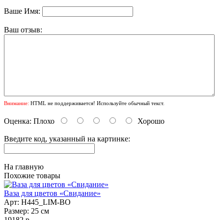
Ваше Имя:
Ваш отзыв:
Внимание:
HTML не поддерживается! Используйте обычный текст.
Оценка:
Плохо
Хорошо
Введите код, указанный на картинке:
На главную
Похожие товары
Ваза для цветов «Свидание»
Арт: Н445_LIM-BO
Размер: 25 см
19182 р.