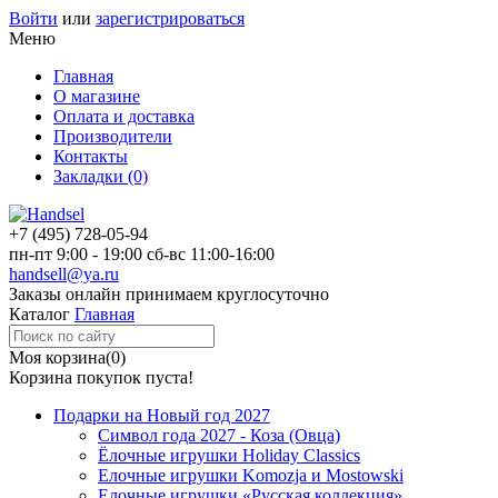
Войти
или
зарегистрироваться
Меню
Главная
О магазине
Оплата и доставка
Производители
Контакты
Закладки (0)
+7 (495)
728-05-94
пн-пт
9:00 - 19:00
сб-вс
11:00-16:00
handsell@ya.ru
Заказы
онлайн
принимаем круглосуточно
Каталог
Главная
Моя корзина
(0)
Корзина покупок пуста!
Подарки на Новый год 2027
Символ года 2027 - Коза (Овца)
Ёлочные игрушки Holiday Classics
Елочные игрушки Komozja и Mostowski
Елочные игрушки «Русская коллекция»