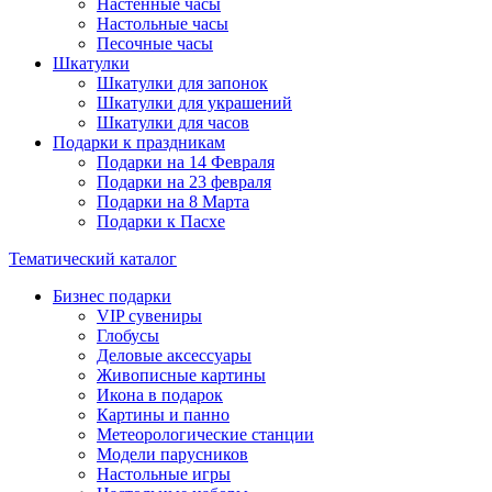
Настенные часы
Настольные часы
Песочные часы
Шкатулки
Шкатулки для запонок
Шкатулки для украшений
Шкатулки для часов
Подарки к праздникам
Подарки на 14 Февраля
Подарки на 23 февраля
Подарки на 8 Марта
Подарки к Пасхе
Тематический каталог
Бизнес подарки
VIP сувениры
Глобусы
Деловые аксессуары
Живописные картины
Икона в подарок
Картины и панно
Метеорологические станции
Модели парусников
Настольные игры