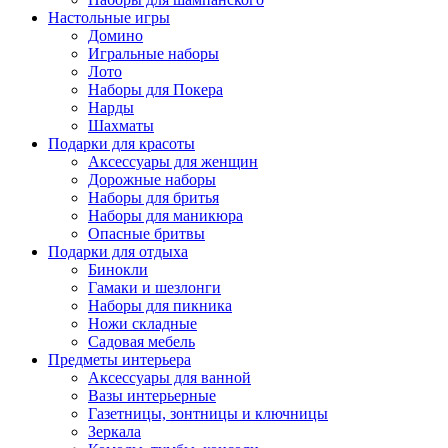
Настольные игры
Домино
Игральные наборы
Лото
Наборы для Покера
Нарды
Шахматы
Подарки для красоты
Аксессуары для женщин
Дорожные наборы
Наборы для бритья
Наборы для маникюра
Опасные бритвы
Подарки для отдыха
Бинокли
Гамаки и шезлонги
Наборы для пикника
Ножи складные
Садовая мебель
Предметы интерьера
Аксессуары для ванной
Вазы интерьерные
Газетницы, зонтницы и ключницы
Зеркала