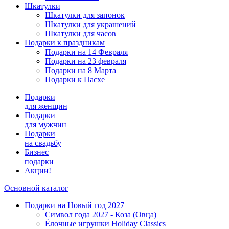
Шкатулки
Шкатулки для запонок
Шкатулки для украшений
Шкатулки для часов
Подарки к праздникам
Подарки на 14 Февраля
Подарки на 23 февраля
Подарки на 8 Марта
Подарки к Пасхе
Подарки
для женщин
Подарки
для мужчин
Подарки
на свадьбу
Бизнес
подарки
Акции!
Основной каталог
Подарки на Новый год 2027
Символ года 2027 - Коза (Овца)
Ёлочные игрушки Holiday Classics