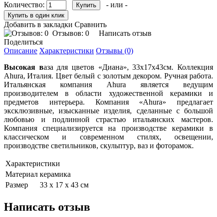
Количество:
- или -
Добавить в закладки
Сравнить
Отзывов: 0
Написать отзыв
Поделиться
Описание
Характеристики
Отзывы (0)
Высокая в
аза для цветов «Диана», 33х17х43см. Коллекция
Ahura, Италия. Цвет белый с золотым декором. Ручная работа.
Итальянская компания Ahura является ведущим
производителем в области художественной керамики и
предметов интерьера. Компания «Ahura» предлагает
эксклюзивные, изысканные изделия, сделанные с большой
любовью и подлинной страстью итальянских мастеров.
Компания специализируется на производстве керамики в
классическом и современном стилях, освещении,
производстве светильников, скульптур, ваз и фоторамок.
Характеристики
Материал
керамика
Размер
33 х 17 х 43 см
Написать отзыв