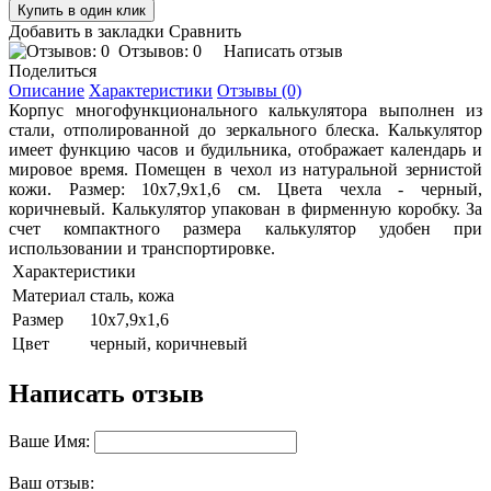
Добавить в закладки
Сравнить
Отзывов: 0
Написать отзыв
Поделиться
Описание
Характеристики
Отзывы (0)
Корпус многофункционального калькулятора выполнен из
стали, отполированной до зеркального блеска. Калькулятор
имеет функцию часов и будильника, отображает календарь и
мировое время. Помещен в чехол из натуральной зернистой
кожи. Размер: 10х7,9х1,6 см. Цвета чехла - черный,
коричневый. Калькулятор упакован в фирменную коробку. За
счет компактного размера калькулятор удобен при
использовании и транспортировке.
Характеристики
Материал
сталь, кожа
Размер
10х7,9х1,6
Цвет
черный, коричневый
Написать отзыв
Ваше Имя:
Ваш отзыв: