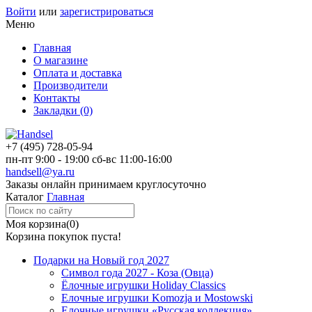
Войти
или
зарегистрироваться
Меню
Главная
О магазине
Оплата и доставка
Производители
Контакты
Закладки (0)
+7 (495)
728-05-94
пн-пт
9:00 - 19:00
сб-вс
11:00-16:00
handsell@ya.ru
Заказы
онлайн
принимаем круглосуточно
Каталог
Главная
Моя корзина
(0)
Корзина покупок пуста!
Подарки на Новый год 2027
Символ года 2027 - Коза (Овца)
Ёлочные игрушки Holiday Classics
Елочные игрушки Komozja и Mostowski
Елочные игрушки «Русская коллекция»