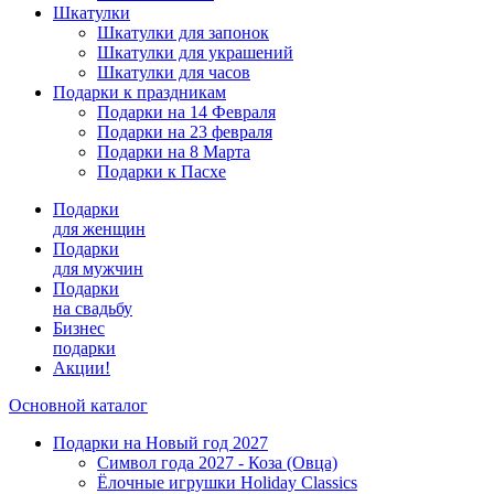
Шкатулки
Шкатулки для запонок
Шкатулки для украшений
Шкатулки для часов
Подарки к праздникам
Подарки на 14 Февраля
Подарки на 23 февраля
Подарки на 8 Марта
Подарки к Пасхе
Подарки
для женщин
Подарки
для мужчин
Подарки
на свадьбу
Бизнес
подарки
Акции!
Основной каталог
Подарки на Новый год 2027
Символ года 2027 - Коза (Овца)
Ёлочные игрушки Holiday Classics