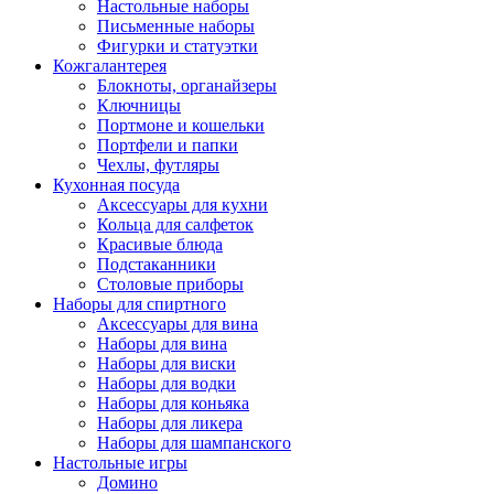
Настольные наборы
Письменные наборы
Фигурки и статуэтки
Кожгалантерея
Блокноты, органайзеры
Ключницы
Портмоне и кошельки
Портфели и папки
Чехлы, футляры
Кухонная посуда
Аксессуары для кухни
Кольца для салфеток
Красивые блюда
Подстаканники
Столовые приборы
Наборы для спиртного
Аксессуары для вина
Наборы для вина
Наборы для виски
Наборы для водки
Наборы для коньяка
Наборы для ликера
Наборы для шампанского
Настольные игры
Домино