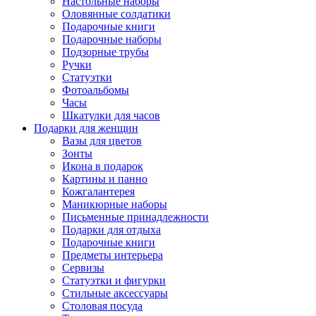
Настольные наборы
Оловянные солдатики
Подарочные книги
Подарочные наборы
Подзорные трубы
Ручки
Статуэтки
Фотоальбомы
Часы
Шкатулки для часов
Подарки для женщин
Вазы для цветов
Зонты
Икона в подарок
Картины и панно
Кожгалантерея
Маникюрные наборы
Письменные принадлежности
Подарки для отдыха
Подарочные книги
Предметы интерьера
Сервизы
Статуэтки и фигурки
Стильные аксессуары
Столовая посуда