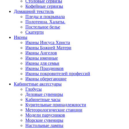
Столовые сервизы
Кофейные сервизы
Домашний текстиль
Пледы и покрывала
Полотенца. Халаты.
Постельное белье
Скатерти
Иконы
Иконы Иисуса Христа
Иконы Божией Матери
Иконы Ангелов
Иконы именные
Иконы для семьи
Иконы Праздников
Иконы покровителей профессий
Иконы оберегающие
Кабинетные аксессуары
Глобусы
Деловые сувениры
Кабинетные часы
Курительные принадлежности
Метеорологические станции
Модели парусников
Морские сувениры
Настольные лампы