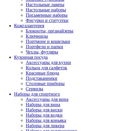
Настольные лампы
Настольные наборы
Письменные наборы
Фигурки и статуэтки
Кожгалантерея
Блокноты, органайзеры
Ключницы
Портмоне и кошельки
Портфели и папки
Чехлы, футляры
Кухонная посуда
Аксессуары для кухни
Кольца для салфеток
Красивые блюда
Подстаканники
Столовые приборы
Cервизы
Наборы для спиртного
Аксессуары для вина
Наборы для вина
Наборы для виски
Наборы для водки
Наборы для коньяка
Наборы для ликера
Наборы для шампанского