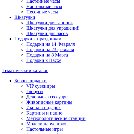
Настенные часы
Настольные часы
Песочные часы
Шкатулки
Шкатулки для запонок
Шкатулки для украшений
Шкатулки для часов
Подарки к праздникам
Подарки на 14 Февраля
Подарки на 23 февраля
Подарки на 8 Марта
Подарки к Пасхе
Тематический каталог
Бизнес подарки
VIP сувениры
Глобусы
Деловые аксессуары
Живописные картины
Икона в подарок
Картины и панно
Метеорологические станции
Модели парусников
Настольные игры