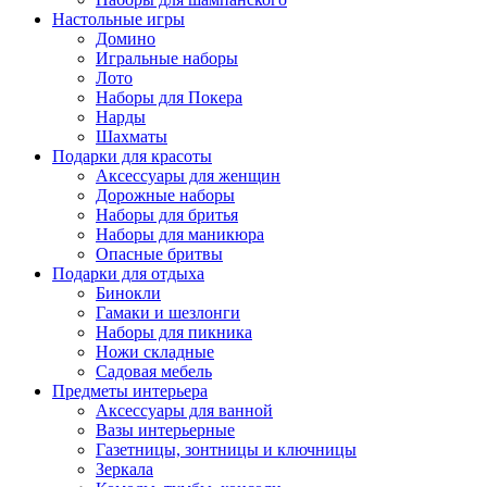
Настольные игры
Домино
Игральные наборы
Лото
Наборы для Покера
Нарды
Шахматы
Подарки для красоты
Аксессуары для женщин
Дорожные наборы
Наборы для бритья
Наборы для маникюра
Опасные бритвы
Подарки для отдыха
Бинокли
Гамаки и шезлонги
Наборы для пикника
Ножи складные
Садовая мебель
Предметы интерьера
Аксессуары для ванной
Вазы интерьерные
Газетницы, зонтницы и ключницы
Зеркала