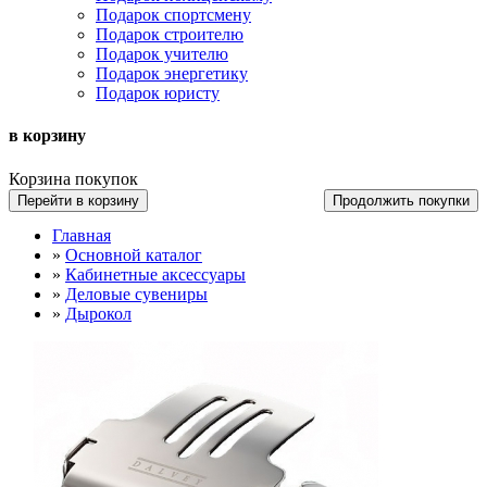
Подарок спортсмену
Подарок строителю
Подарок учителю
Подарок энергетику
Подарок юристу
в корзину
Корзина покупок
Перейти в корзину
Продолжить покупки
Главная
»
Основной каталог
»
Кабинетные аксессуары
»
Деловые сувениры
»
Дырокол