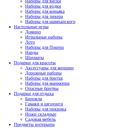
Наборы для виски
Наборы для водки
Наборы для коньяка
Наборы для ликера
Наборы для шампанского
Настольные игры
Домино
Игральные наборы
Лото
Наборы для Покера
Нарды
Шахматы
Подарки для красоты
Аксессуары для женщин
Дорожные наборы
Наборы для бритья
Наборы для маникюра
Опасные бритвы
Подарки для отдыха
Бинокли
Гамаки и шезлонги
Наборы для пикника
Ножи складные
Садовая мебель
Предметы интерьера