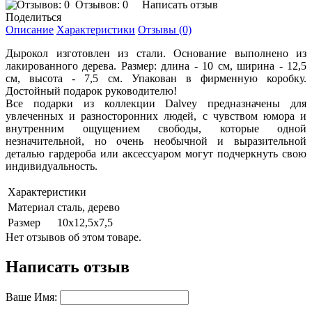
Отзывов: 0
Написать отзыв
Поделиться
Описание
Характеристики
Отзывы (0)
Дырокол изготовлен из стали. Основание выполнено из
лакированного дерева. Размер: длина - 10 см, ширина - 12,5
см, высота - 7,5 см. Упакован в фирменную коробку.
Достойный подарок руководителю!
Все подарки из коллекции Dalvey предназначены для
увлеченных и разносторонних людей, с чувством юмора и
внутренним ощущением свободы, которые одной
незначительной, но очень необычной и выразительной
деталью гардероба или аксессуаром могут подчеркнуть свою
индивидуальность.
Характеристики
Материал
сталь, дерево
Размер
10х12,5х7,5
Нет отзывов об этом товаре.
Написать отзыв
Ваше Имя: