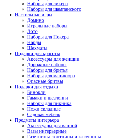
Наборы для ликера
Наборы для шампанского
Настольные игры
Домино
Игральные наборы
Лото
Наборы для Покера
Нарды
Шахматы
Подарки для красоты
Аксессуары для женщин
Дорожные наборы
Наборы для бритья
Наборы для маникюра
Опасные бритвы
Подарки для отдыха
Бинокли
Гамаки и шезлонги
Наборы для пикника
Ножи складные
Садовая мебель
Предметы интерьера
Аксессуары для ванной
Вазы интерьерные
Газетницы, зонтницы и ключницы