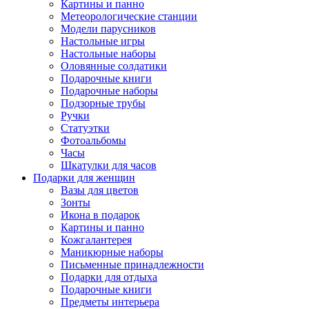
Картины и панно
Метеорологические станции
Модели парусников
Настольные игры
Настольные наборы
Оловянные солдатики
Подарочные книги
Подарочные наборы
Подзорные трубы
Ручки
Статуэтки
Фотоальбомы
Часы
Шкатулки для часов
Подарки для женщин
Вазы для цветов
Зонты
Икона в подарок
Картины и панно
Кожгалантерея
Маникюрные наборы
Письменные принадлежности
Подарки для отдыха
Подарочные книги
Предметы интерьера