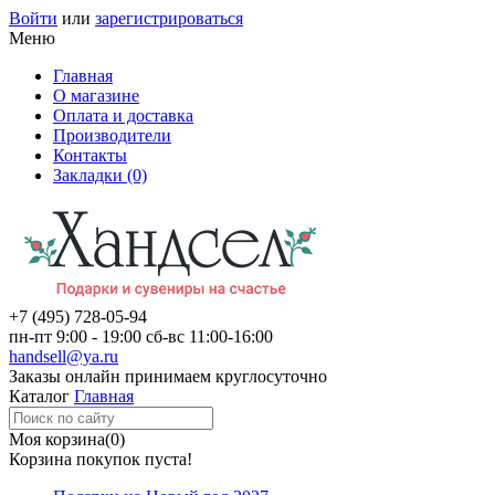
Войти
или
зарегистрироваться
Меню
Главная
О магазине
Оплата и доставка
Производители
Контакты
Закладки (0)
+7 (495)
728-05-94
пн-пт
9:00 - 19:00
сб-вс
11:00-16:00
handsell@ya.ru
Заказы
онлайн
принимаем круглосуточно
Каталог
Главная
Моя корзина
(0)
Корзина покупок пуста!