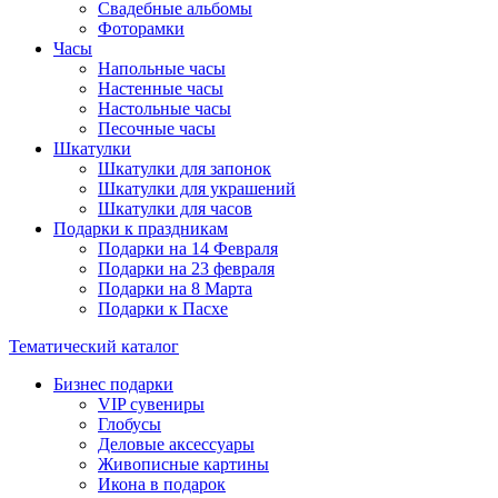
Свадебные альбомы
Фоторамки
Часы
Напольные часы
Настенные часы
Настольные часы
Песочные часы
Шкатулки
Шкатулки для запонок
Шкатулки для украшений
Шкатулки для часов
Подарки к праздникам
Подарки на 14 Февраля
Подарки на 23 февраля
Подарки на 8 Марта
Подарки к Пасхе
Тематический каталог
Бизнес подарки
VIP сувениры
Глобусы
Деловые аксессуары
Живописные картины
Икона в подарок