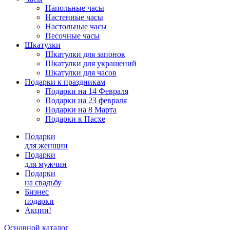
Напольные часы
Настенные часы
Настольные часы
Песочные часы
Шкатулки
Шкатулки для запонок
Шкатулки для украшений
Шкатулки для часов
Подарки к праздникам
Подарки на 14 Февраля
Подарки на 23 февраля
Подарки на 8 Марта
Подарки к Пасхе
Подарки
для женщин
Подарки
для мужчин
Подарки
на свадьбу
Бизнес
подарки
Акции!
Основной каталог