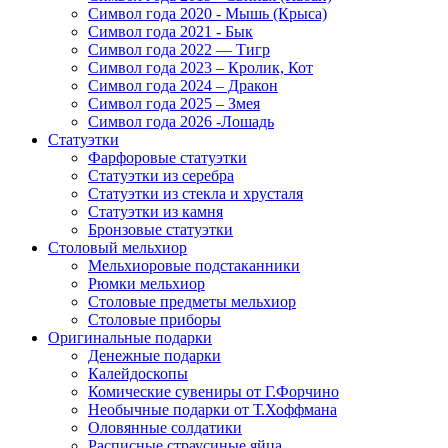
Символ года 2020 - Мышь (Крыса)
Символ года 2021 - Бык
Символ года 2022 — Тигр
Символ года 2023 – Кролик, Кот
Символ года 2024 – Дракон
Символ года 2025 – Змея
Символ года 2026 -Лошадь
Статуэтки
Фарфоровые статуэтки
Статуэтки из серебра
Статуэтки из стекла и хрусталя
Статуэтки из камня
Бронзовые статуэтки
Столовый мельхиор
Мельхиоровые подстаканники
Рюмки мельхиор
Столовые предметы мельхиор
Столовые приборы
Оригинальные подарки
Денежные подарки
Калейдоскопы
Комические сувениры от Г.Форчино
Необычные подарки от Т.Хоффмана
Оловянные солдатики
Расписные страусиные яйца