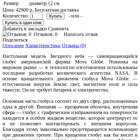
Размер:
диаметр 12 см
Цена:
42900 р.
Бесплатная доставка
Количество:
- или -
Добавить в закладки
Сравнить
Отзывов: 0
Написать отзыв
Поделиться
Описание
Характеристики
Отзывы (0)
Настольная модель Звездного неба — самовращающийся
глобус американской фирмы Mova Globe. Новинка на
мировом рынке — в технологии изготовления использованы
последние разработки космического агентства NASA. В
основе вращательного движения глобуса Mova Globe —
естественная энергия Земли: свет, магнитное поле и сила
тяжести. Он не требует батареек и электричества.
Основная часть глобуса состоит из двух сфер, расположенных
одна в другой. Внешняя — прозрачная оболочка, внутренняя
сфера — глобус с графическим изображением на поверхности
находится в особом жидком веществе, которое центрирует ее
и не позволяет контактировать с внешним корпусом.
Благодаря этому максимально предотвращается возникающее
при движении трение. При вращении глобус как бы висит в