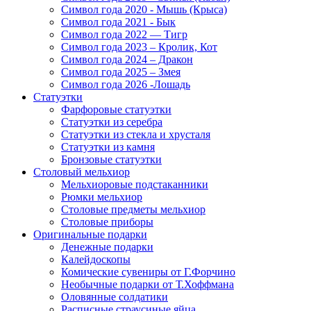
Символ года 2020 - Мышь (Крыса)
Символ года 2021 - Бык
Символ года 2022 — Тигр
Символ года 2023 – Кролик, Кот
Символ года 2024 – Дракон
Символ года 2025 – Змея
Символ года 2026 -Лошадь
Статуэтки
Фарфоровые статуэтки
Статуэтки из серебра
Статуэтки из стекла и хрусталя
Статуэтки из камня
Бронзовые статуэтки
Столовый мельхиор
Мельхиоровые подстаканники
Рюмки мельхиор
Столовые предметы мельхиор
Столовые приборы
Оригинальные подарки
Денежные подарки
Калейдоскопы
Комические сувениры от Г.Форчино
Необычные подарки от Т.Хоффмана
Оловянные солдатики
Расписные страусиные яйца