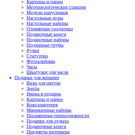
Картины и панно
Метеорологические станции
Модели парусников
Настольные игры
Настольные наборы
Оловянные солдатики
Подарочные книги
Подарочные наборы
Подзорные трубы
Ручки
Статуэтки
Фотоальбомы
Часы
Шкатулки для часов
Подарки для женщин
Вазы для цветов
Зонты
Икона в подарок
Картины и панно
Кожгалантерея
Маникюрные наборы
Письменные принадлежности
Подарки для отдыха
Подарочные книги
Предметы интерьера