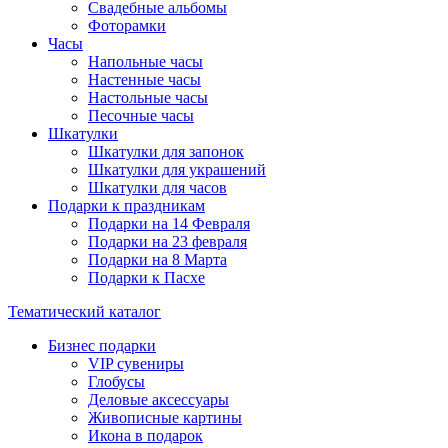
Свадебные альбомы
Фоторамки
Часы
Напольные часы
Настенные часы
Настольные часы
Песочные часы
Шкатулки
Шкатулки для запонок
Шкатулки для украшений
Шкатулки для часов
Подарки к праздникам
Подарки на 14 Февраля
Подарки на 23 февраля
Подарки на 8 Марта
Подарки к Пасхе
Тематический каталог
Бизнес подарки
VIP сувениры
Глобусы
Деловые аксессуары
Живописные картины
Икона в подарок