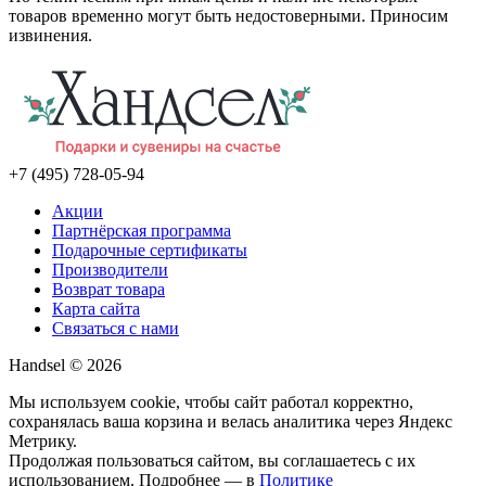
товаров временно могут быть недостоверными. Приносим
извинения.
+7 (495) 728-05-94
Акции
Партнёрская программа
Подарочные сертификаты
Производители
Возврат товара
Карта сайта
Связаться с нами
Handsel © 2026
Мы используем cookie, чтобы сайт работал корректно,
сохранялась ваша корзина и велась аналитика через Яндекс
Метрику.
Продолжая пользоваться сайтом, вы соглашаетесь с их
использованием. Подробнее — в
Политике