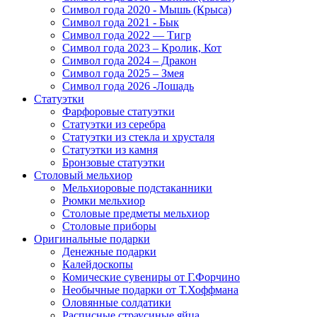
Символ года 2020 - Мышь (Крыса)
Символ года 2021 - Бык
Символ года 2022 — Тигр
Символ года 2023 – Кролик, Кот
Символ года 2024 – Дракон
Символ года 2025 – Змея
Символ года 2026 -Лошадь
Статуэтки
Фарфоровые статуэтки
Статуэтки из серебра
Статуэтки из стекла и хрусталя
Статуэтки из камня
Бронзовые статуэтки
Столовый мельхиор
Мельхиоровые подстаканники
Рюмки мельхиор
Столовые предметы мельхиор
Столовые приборы
Оригинальные подарки
Денежные подарки
Калейдоскопы
Комические сувениры от Г.Форчино
Необычные подарки от Т.Хоффмана
Оловянные солдатики
Расписные страусиные яйца