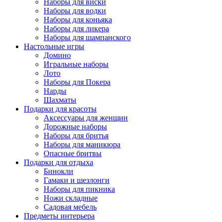
Наборы для виски
Наборы для водки
Наборы для коньяка
Наборы для ликера
Наборы для шампанского
Настольные игры
Домино
Игральные наборы
Лото
Наборы для Покера
Нарды
Шахматы
Подарки для красоты
Аксессуары для женщин
Дорожные наборы
Наборы для бритья
Наборы для маникюра
Опасные бритвы
Подарки для отдыха
Бинокли
Гамаки и шезлонги
Наборы для пикника
Ножи складные
Садовая мебель
Предметы интерьера