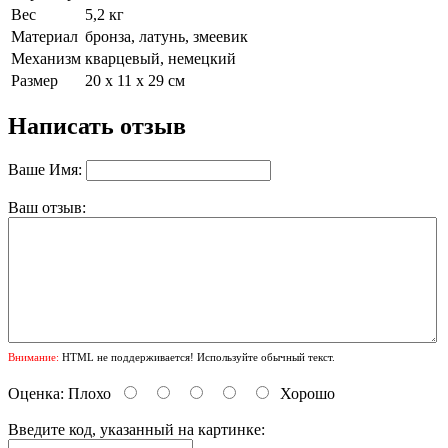
Вес
5,2 кг
Материал
бронза, латунь, змеевик
Механизм
кварцевый, немецкий
Размер
20 х 11 х 29 см
Написать отзыв
Ваше Имя:
Ваш отзыв:
Внимание:
HTML не поддерживается! Используйте обычный текст.
Оценка:
Плохо
Хорошо
Введите код, указанный на картинке: