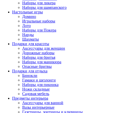
Наборы для ликера
Наборы для шампанского
Настольные игры
Домино
Игральные наборы
Лото
Наборы для Покера
Нарды
Шахматы
Подарки для красоты
Аксессуары для женщин
Дорожные наборы
Наборы для бритья
Наборы для маникюра
Опасные бритвы
Подарки для отдыха
Бинокли
Гамаки и шезлонги
Наборы для пикника
Ножи складные
Садовая мебель
Предметы интерьера
Аксессуары для ванной
Вазы интерьерные
Газетницы, зонтницы и ключницы