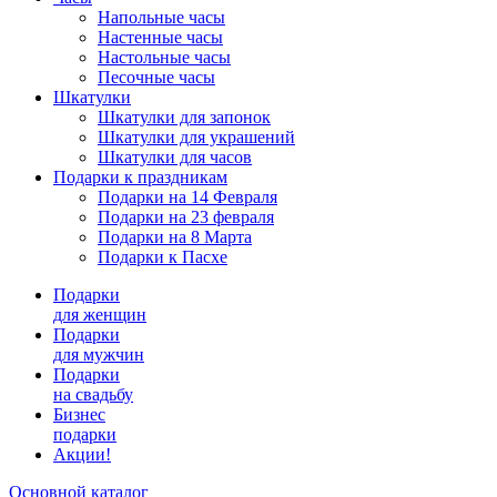
Напольные часы
Настенные часы
Настольные часы
Песочные часы
Шкатулки
Шкатулки для запонок
Шкатулки для украшений
Шкатулки для часов
Подарки к праздникам
Подарки на 14 Февраля
Подарки на 23 февраля
Подарки на 8 Марта
Подарки к Пасхе
Подарки
для женщин
Подарки
для мужчин
Подарки
на свадьбу
Бизнес
подарки
Акции!
Основной каталог