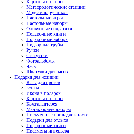
Картины и панно
Метеорологические станции
Модели парусников
Настольные игры
Настольные наборы
Оловянные солдатики
Подарочные книги
Подарочные наборы
Подзорные трубы
Ручки
Статуэтки
Фотоальбомы
Часы
Шкатулки для часов
Подарки для женщин
Вазы для цветов
Зонты
Икона в подарок
Картины и панно
Кожгалантерея
Маникюрные наборы
Письменные принадлежности
Подарки для отдыха
Подарочные книги
Предметы интерьера