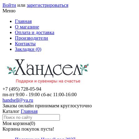
Войти
или
зарегистрироваться
Меню
Главная
О магазине
Оплата и доставка
Производители
Контакты
Закладки (0)
+7 (495)
728-05-94
пн-пт
9:00 - 19:00
сб-вс
11:00-16:00
handsell@ya.ru
Заказы
онлайн
принимаем круглосуточно
Каталог
Главная
Моя корзина
(0)
Корзина покупок пуста!