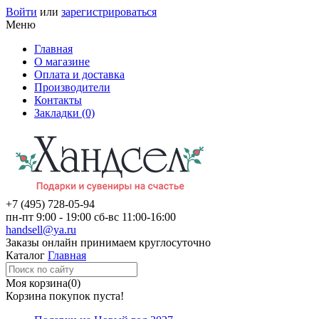
Войти
или
зарегистрироваться
Меню
Главная
О магазине
Оплата и доставка
Производители
Контакты
Закладки (0)
+7 (495)
728-05-94
пн-пт
9:00 - 19:00
сб-вс
11:00-16:00
handsell@ya.ru
Заказы
онлайн
принимаем круглосуточно
Каталог
Главная
Моя корзина
(0)
Корзина покупок пуста!