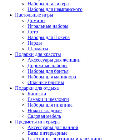
Наборы для ликера
Наборы для шампанского
Настольные игры
Домино
Игральные наборы
Лото
Наборы для Покера
Нарды
Шахматы
Подарки для красоты
Аксессуары для женщин
Дорожные наборы
Наборы для бритья
Наборы для маникюра
Опасные бритвы
Подарки для отдыха
Бинокли
Гамаки и шезлонги
Наборы для пикника
Ножи складные
Садовая мебель
Предметы интерьера
Аксессуары для ванной
Вазы интерьерные
Газетницы, зонтницы и ключницы