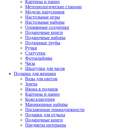
Картины и панно
Метеорологические станции
Модели парусников
Настольные игры
Настольные наборы
Оловянные солдатики
Подарочные книги
Подарочные наборы
Подзорные трубы
Ручки
Статуэтки
Фотоальбомы
Часы
Шкатулки для часов
Подарки для женщин
Вазы для цветов
Зонты
Икона в подарок
Картины и панно
Кожгалантерея
Маникюрные наборы
Письменные принадлежности
Подарки для отдыха
Подарочные книги
Предметы интерьера