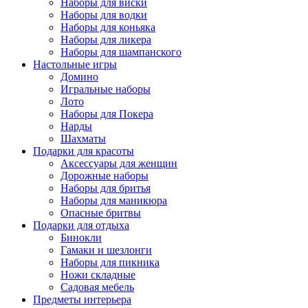
Наборы для виски
Наборы для водки
Наборы для коньяка
Наборы для ликера
Наборы для шампанского
Настольные игры
Домино
Игральные наборы
Лото
Наборы для Покера
Нарды
Шахматы
Подарки для красоты
Аксессуары для женщин
Дорожные наборы
Наборы для бритья
Наборы для маникюра
Опасные бритвы
Подарки для отдыха
Бинокли
Гамаки и шезлонги
Наборы для пикника
Ножи складные
Садовая мебель
Предметы интерьера