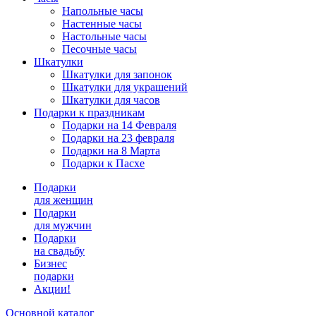
Напольные часы
Настенные часы
Настольные часы
Песочные часы
Шкатулки
Шкатулки для запонок
Шкатулки для украшений
Шкатулки для часов
Подарки к праздникам
Подарки на 14 Февраля
Подарки на 23 февраля
Подарки на 8 Марта
Подарки к Пасхе
Подарки
для женщин
Подарки
для мужчин
Подарки
на свадьбу
Бизнес
подарки
Акции!
Основной каталог