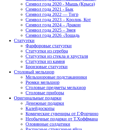
Символ года 2020 - Мышь (Крыса)
Символ года 2021 - Бык
Символ года 2022 — Тигр
Символ года 2023 – Кролик, Кот
Символ года 2024 – Дракон
Символ года 2025 – Змея
Символ года 2026 -Лошадь
Статуэтки
Фарфоровые статуэтки
Статуэтки из серебра
Статуэтки из стекла и хрусталя
Статуэтки из камня
Бронзовые статуэтки
Столовый мельхиор
Мельхиоровые подстаканники
Рюмки мельхиор
Столовые предметы мельхиор
Столовые приборы
Оригинальные подарки
Денежные подарки
Калейдоскопы
Комические сувениры от Г.Форчино
Необычные подарки от Т.Хоффмана
Оловянные солдатики
Расписные страусиные яйца