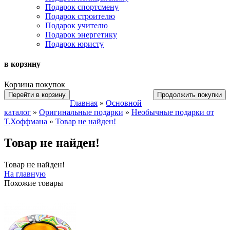
Подарок спортсмену
Подарок строителю
Подарок учителю
Подарок энергетику
Подарок юристу
в корзину
Корзина покупок
Перейти в корзину
Продолжить покупки
Главная
»
Основной
каталог
»
Оригинальные подарки
»
Необычные подарки от
Т.Хоффмана
»
Товар не найден!
Товар не найден!
Товар не найден!
На главную
Похожие товары