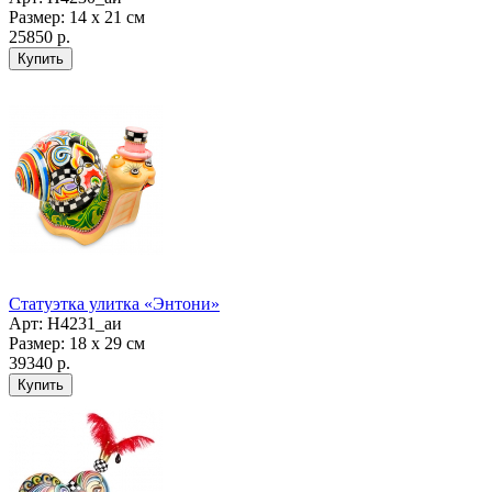
Размер: 14 х 21 см
25850 р.
Статуэтка улитка «Энтони»
Арт: Н4231_аи
Размер: 18 х 29 см
39340 р.