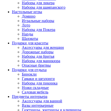
Наборы для ликера
Наборы для шампанского
Настольные игры
Домино
Игральные наборы
Лото
Наборы для Покера
Нарды
Шахматы
Подарки для красоты
Аксессуары для женщин
Дорожные наборы
Наборы для бритья
Наборы для маникюра
Опасные бритвы
Подарки для отдыха
Бинокли
Гамаки и шезлонги
Наборы для пикника
Ножи складные
Садовая мебель
Предметы интерьера
Аксессуары для ванной
Вазы интерьерные
Газетницы, зонтницы и ключницы