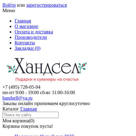
Войти
или
зарегистрироваться
Меню
Главная
О магазине
Оплата и доставка
Производители
Контакты
Закладки (0)
+7 (495)
728-05-94
пн-пт
9:00 - 19:00
сб-вс
11:00-16:00
handsell@ya.ru
Заказы
онлайн
принимаем круглосуточно
Каталог
Главная
Моя корзина
(0)
Корзина покупок пуста!