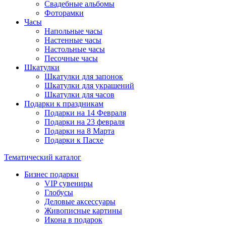
Свадебные альбомы
Фоторамки
Часы
Напольные часы
Настенные часы
Настольные часы
Песочные часы
Шкатулки
Шкатулки для запонок
Шкатулки для украшений
Шкатулки для часов
Подарки к праздникам
Подарки на 14 Февраля
Подарки на 23 февраля
Подарки на 8 Марта
Подарки к Пасхе
Тематический каталог
Бизнес подарки
VIP сувениры
Глобусы
Деловые аксессуары
Живописные картины
Икона в подарок