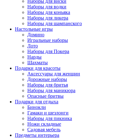
Наборы для виски
Наборы для водки
Наборы для коньяка
Наборы для ликера
Наборы для шампанского
Настольные игры
Домино
Игральные наборы
Лото
Наборы для Покера
Нарды
Шахматы
Подарки для красоты
Аксессуары для женщин
Дорожные наборы
Наборы для бритья
Наборы для маникюра
Опасные бритвы
Подарки для отдыха
Бинокли
Гамаки и шезлонги
Наборы для пикника
Ножи складные
Садовая мебель
Предметы интерьера