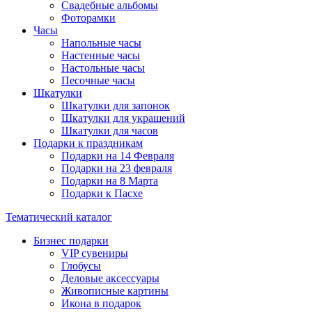
Свадебные альбомы
Фоторамки
Часы
Напольные часы
Настенные часы
Настольные часы
Песочные часы
Шкатулки
Шкатулки для запонок
Шкатулки для украшений
Шкатулки для часов
Подарки к праздникам
Подарки на 14 Февраля
Подарки на 23 февраля
Подарки на 8 Марта
Подарки к Пасхе
Тематический каталог
Бизнес подарки
VIP сувениры
Глобусы
Деловые аксессуары
Живописные картины
Икона в подарок