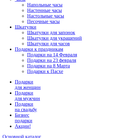
Напольные часы
Настенные часы
Настольные часы
Песочные часы
Шкатулки
Шкатулки для запонок
Шкатулки для украшений
Шкатулки для часов
Подарки к праздникам
Подарки на 14 Февраля
Подарки на 23 февраля
Подарки на 8 Марта
Подарки к Пасхе
Подарки
для женщин
Подарки
для мужчин
Подарки
на свадьбу
Бизнес
подарки
Акции!
Основной каталог