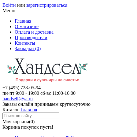
Войти
или
зарегистрироваться
Меню
Главная
О магазине
Оплата и доставка
Производители
Контакты
Закладки (0)
+7 (495)
728-05-94
пн-пт
9:00 - 19:00
сб-вс
11:00-16:00
handsell@ya.ru
Заказы
онлайн
принимаем круглосуточно
Каталог
Главная
Моя корзина
(0)
Корзина покупок пуста!