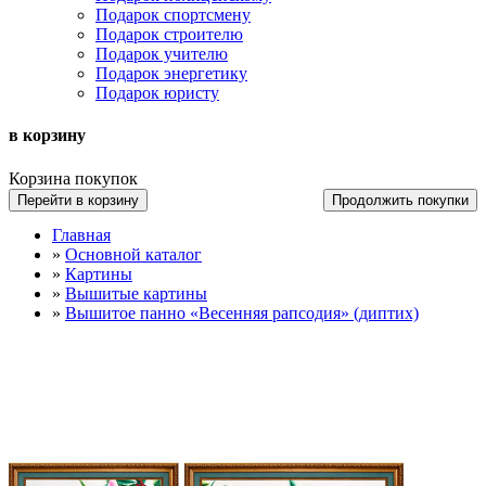
Подарок спортсмену
Подарок строителю
Подарок учителю
Подарок энергетику
Подарок юристу
в корзину
Корзина покупок
Перейти в корзину
Продолжить покупки
Главная
»
Основной каталог
»
Картины
»
Вышитые картины
»
Вышитое панно «Весенняя рапсодия» (диптих)