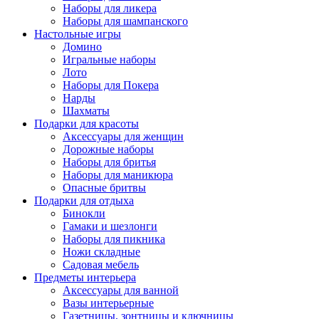
Наборы для ликера
Наборы для шампанского
Настольные игры
Домино
Игральные наборы
Лото
Наборы для Покера
Нарды
Шахматы
Подарки для красоты
Аксессуары для женщин
Дорожные наборы
Наборы для бритья
Наборы для маникюра
Опасные бритвы
Подарки для отдыха
Бинокли
Гамаки и шезлонги
Наборы для пикника
Ножи складные
Садовая мебель
Предметы интерьера
Аксессуары для ванной
Вазы интерьерные
Газетницы, зонтницы и ключницы