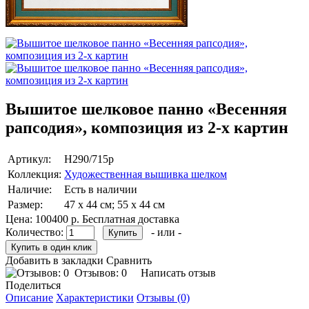
Вышитое шелковое панно «Весенняя
рапсодия», композиция из 2-х картин
Артикул:
Н290/715p
Коллекция:
Художественная вышивка шелком
Наличие:
Есть в наличии
Размер:
47 х 44 см; 55 х 44 см
Цена:
100400 р.
Бесплатная доставка
Количество:
- или -
Добавить в закладки
Сравнить
Отзывов: 0
Написать отзыв
Поделиться
Описание
Характеристики
Отзывы (0)