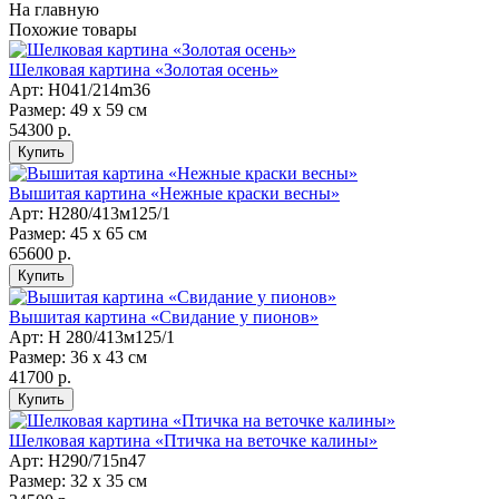
На главную
Похожие товары
Шелковая картина «Золотая осень»
Арт: Н041/214m36
Размер: 49 х 59 см
54300 р.
Вышитая картина «Нежные краски весны»
Арт: H280/413м125/1
Размер: 45 х 65 см
65600 р.
Вышитая картина «Свидание у пионов»
Арт: H 280/413м125/1
Размер: 36 х 43 см
41700 р.
Шелковая картина «Птичка на веточке калины»
Арт: Н290/715n47
Размер: 32 х 35 см