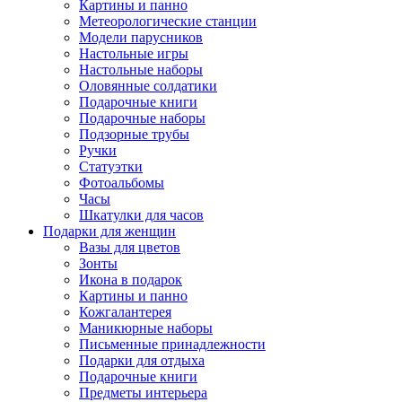
Картины и панно
Метеорологические станции
Модели парусников
Настольные игры
Настольные наборы
Оловянные солдатики
Подарочные книги
Подарочные наборы
Подзорные трубы
Ручки
Статуэтки
Фотоальбомы
Часы
Шкатулки для часов
Подарки для женщин
Вазы для цветов
Зонты
Икона в подарок
Картины и панно
Кожгалантерея
Маникюрные наборы
Письменные принадлежности
Подарки для отдыха
Подарочные книги
Предметы интерьера