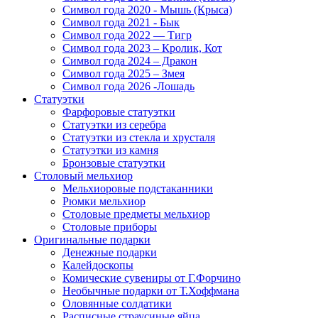
Символ года 2020 - Мышь (Крыса)
Символ года 2021 - Бык
Символ года 2022 — Тигр
Символ года 2023 – Кролик, Кот
Символ года 2024 – Дракон
Символ года 2025 – Змея
Символ года 2026 -Лошадь
Статуэтки
Фарфоровые статуэтки
Статуэтки из серебра
Статуэтки из стекла и хрусталя
Статуэтки из камня
Бронзовые статуэтки
Столовый мельхиор
Мельхиоровые подстаканники
Рюмки мельхиор
Столовые предметы мельхиор
Столовые приборы
Оригинальные подарки
Денежные подарки
Калейдоскопы
Комические сувениры от Г.Форчино
Необычные подарки от Т.Хоффмана
Оловянные солдатики
Расписные страусиные яйца