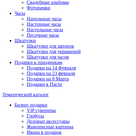
Свадебные альбомы
Фоторамки
Часы
Напольные часы
Настенные часы
Настольные часы
Песочные часы
Шкатулки
Шкатулки для запонок
Шкатулки для украшений
Шкатулки для часов
Подарки к праздникам
Подарки на 14 Февраля
Подарки на 23 февраля
Подарки на 8 Марта
Подарки к Пасхе
Тематический каталог
Бизнес подарки
VIP сувениры
Глобусы
Деловые аксессуары
Живописные картины
Икона в подарок