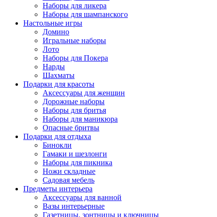
Наборы для ликера
Наборы для шампанского
Настольные игры
Домино
Игральные наборы
Лото
Наборы для Покера
Нарды
Шахматы
Подарки для красоты
Аксессуары для женщин
Дорожные наборы
Наборы для бритья
Наборы для маникюра
Опасные бритвы
Подарки для отдыха
Бинокли
Гамаки и шезлонги
Наборы для пикника
Ножи складные
Садовая мебель
Предметы интерьера
Аксессуары для ванной
Вазы интерьерные
Газетницы, зонтницы и ключницы