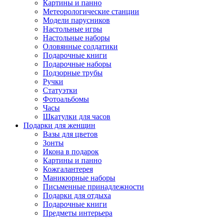
Картины и панно
Метеорологические станции
Модели парусников
Настольные игры
Настольные наборы
Оловянные солдатики
Подарочные книги
Подарочные наборы
Подзорные трубы
Ручки
Статуэтки
Фотоальбомы
Часы
Шкатулки для часов
Подарки для женщин
Вазы для цветов
Зонты
Икона в подарок
Картины и панно
Кожгалантерея
Маникюрные наборы
Письменные принадлежности
Подарки для отдыха
Подарочные книги
Предметы интерьера