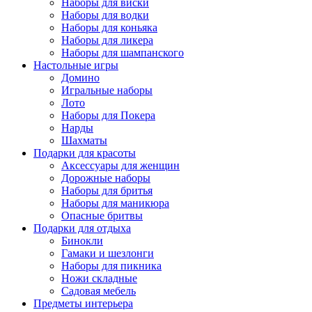
Наборы для виски
Наборы для водки
Наборы для коньяка
Наборы для ликера
Наборы для шампанского
Настольные игры
Домино
Игральные наборы
Лото
Наборы для Покера
Нарды
Шахматы
Подарки для красоты
Аксессуары для женщин
Дорожные наборы
Наборы для бритья
Наборы для маникюра
Опасные бритвы
Подарки для отдыха
Бинокли
Гамаки и шезлонги
Наборы для пикника
Ножи складные
Садовая мебель
Предметы интерьера