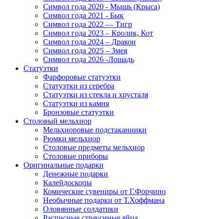
Символ года 2020 - Мышь (Крыса)
Символ года 2021 - Бык
Символ года 2022 — Тигр
Символ года 2023 – Кролик, Кот
Символ года 2024 – Дракон
Символ года 2025 – Змея
Символ года 2026 -Лошадь
Статуэтки
Фарфоровые статуэтки
Статуэтки из серебра
Статуэтки из стекла и хрусталя
Статуэтки из камня
Бронзовые статуэтки
Столовый мельхиор
Мельхиоровые подстаканники
Рюмки мельхиор
Столовые предметы мельхиор
Столовые приборы
Оригинальные подарки
Денежные подарки
Калейдоскопы
Комические сувениры от Г.Форчино
Необычные подарки от Т.Хоффмана
Оловянные солдатики
Расписные страусиные яйца