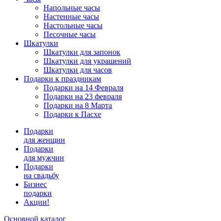
Напольные часы
Настенные часы
Настольные часы
Песочные часы
Шкатулки
Шкатулки для запонок
Шкатулки для украшений
Шкатулки для часов
Подарки к праздникам
Подарки на 14 Февраля
Подарки на 23 февраля
Подарки на 8 Марта
Подарки к Пасхе
Подарки
для женщин
Подарки
для мужчин
Подарки
на свадьбу
Бизнес
подарки
Акции!
Основной каталог