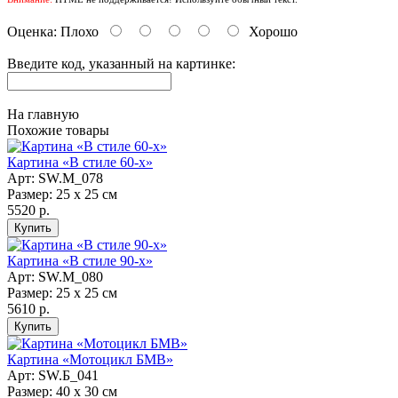
Оценка:
Плохо
Хорошо
Введите код, указанный на картинке:
На главную
Похожие товары
Картина «В стиле 60-х»
Арт: SW.М_078
Размер: 25 х 25 см
5520 р.
Картина «В стиле 90-х»
Арт: SW.М_080
Размер: 25 х 25 см
5610 р.
Картина «Мотоцикл БМВ»
Арт: SW.Б_041
Размер: 40 х 30 см