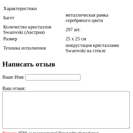
Характеристики
металлическая рамка
Багет
серебряного цвета
Количество кристаллов
297 шт.
Swarovski (Австрия)
Размер
25 х 25 см
инкрустация кристаллами
Техника исполнения
Swarovski на стекле
Написать отзыв
Ваше Имя:
Ваш отзыв:
Внимание:
HTML не поддерживается! Используйте обычный текст.