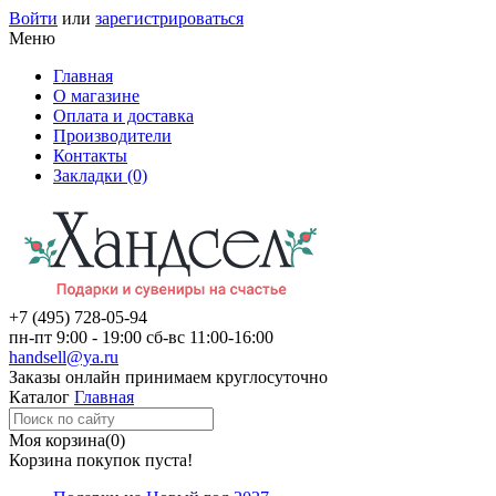
Войти
или
зарегистрироваться
Меню
Главная
О магазине
Оплата и доставка
Производители
Контакты
Закладки (0)
+7 (495)
728-05-94
пн-пт
9:00 - 19:00
сб-вс
11:00-16:00
handsell@ya.ru
Заказы
онлайн
принимаем круглосуточно
Каталог
Главная
Моя корзина
(0)
Корзина покупок пуста!