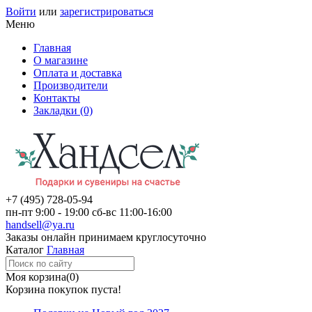
Войти
или
зарегистрироваться
Меню
Главная
О магазине
Оплата и доставка
Производители
Контакты
Закладки (0)
+7 (495)
728-05-94
пн-пт
9:00 - 19:00
сб-вс
11:00-16:00
handsell@ya.ru
Заказы
онлайн
принимаем круглосуточно
Каталог
Главная
Моя корзина
(0)
Корзина покупок пуста!