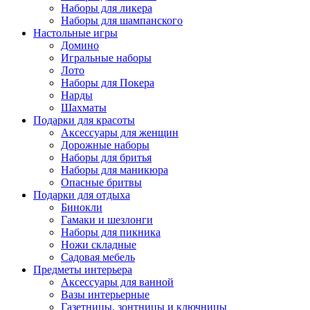
Наборы для ликера
Наборы для шампанского
Настольные игры
Домино
Игральные наборы
Лото
Наборы для Покера
Нарды
Шахматы
Подарки для красоты
Аксессуары для женщин
Дорожные наборы
Наборы для бритья
Наборы для маникюра
Опасные бритвы
Подарки для отдыха
Бинокли
Гамаки и шезлонги
Наборы для пикника
Ножи складные
Садовая мебель
Предметы интерьера
Аксессуары для ванной
Вазы интерьерные
Газетницы, зонтницы и ключницы