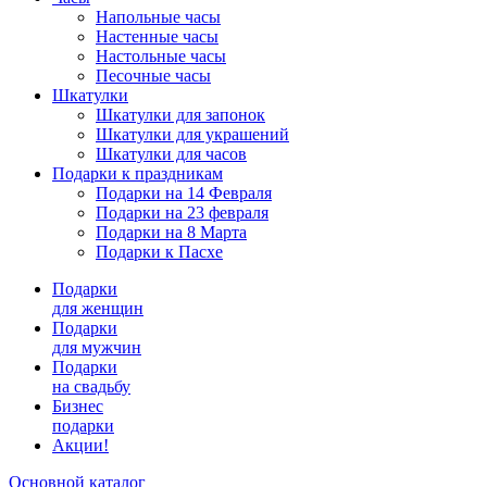
Напольные часы
Настенные часы
Настольные часы
Песочные часы
Шкатулки
Шкатулки для запонок
Шкатулки для украшений
Шкатулки для часов
Подарки к праздникам
Подарки на 14 Февраля
Подарки на 23 февраля
Подарки на 8 Марта
Подарки к Пасхе
Подарки
для женщин
Подарки
для мужчин
Подарки
на свадьбу
Бизнес
подарки
Акции!
Основной каталог