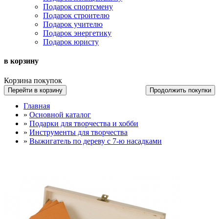
Подарок спортсмену
Подарок строителю
Подарок учителю
Подарок энергетику
Подарок юристу
в корзину
Корзина покупок
Перейти в корзину
Продолжить покупки
Главная
»
Основной каталог
»
Подарки для творчества и хобби
»
Инструменты для творчества
»
Выжигатель по дереву с 7-ю насадками