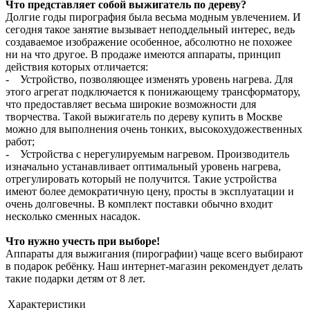
Что представляет собой выжигатель по дереву?
Долгие годы пирография была весьма модным увлечением. И
сегодня такое занятие вызывает неподдельный интерес, ведь
создаваемое изображение особенное, абсолютно не похожее
ни на что другое. В продаже имеются аппараты, принцип
действия которых отличается:
- Устройство, позволяющее изменять уровень нагрева. Для
этого агрегат подключается к понижающему трансформатору,
что предоставляет весьма широкие возможности для
творчества. Такой выжигатель по дереву купить в Москве
можно для выполнения очень тонких, высокохудожественных
работ;
- Устройства с нерегулируемым нагревом. Производитель
изначально устанавливает оптимальный уровень нагрева,
отрегулировать который не получится. Такие устройства
имеют более демократичную цену, просты в эксплуатации и
очень долговечны. В комплект поставки обычно входит
несколько сменных насадок.
Что нужно учесть при выборе!
Аппараты для выжигания (пирографии) чаще всего выбирают
в подарок ребёнку. Наш интернет-магазин рекомендует делать
такие подарки детям от 8 лет.
Характеристики