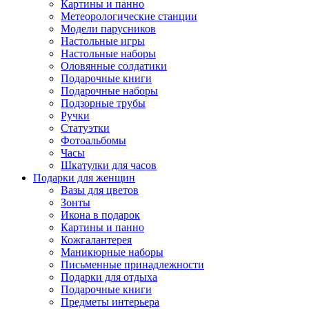
Картины и панно
Метеорологические станции
Модели парусников
Настольные игры
Настольные наборы
Оловянные солдатики
Подарочные книги
Подарочные наборы
Подзорные трубы
Ручки
Статуэтки
Фотоальбомы
Часы
Шкатулки для часов
Подарки для женщин
Вазы для цветов
Зонты
Икона в подарок
Картины и панно
Кожгалантерея
Маникюрные наборы
Письменные принадлежности
Подарки для отдыха
Подарочные книги
Предметы интерьера