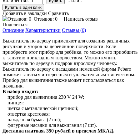
Количество:
- или -
Добавить в закладки
Сравнить
Отзывов: 0
Написать отзыв
Поделиться
Описание
Характеристики
Отзывы (0)
Выжигатель по дереву применяют для создания различных
рисунков и узоров на деревянной поверхности. Если
приобрести этот прибор для ребёнка, то можно его приобщить
к занятию прикладным творчеством. Можно купить
выжигатель по дереву в подарок взрослому человеку.
Выжигатель по дереву с насадками немецкой фирмы Pebaro
поможет заняться интересным и увлекательным творчеством.
Прибор для выжигания также может использоваться как
паяльник.
В набор входит:
прибор для выжигания 230 V 24 W;
пинцет;
щетка с металлической щетиной;
отвертка крестовая;
наждачная бумага (2 шт);
фигурные насадки для выжигания (7 шт).
Доставка платная. 350 рублей в пределах МКАД.