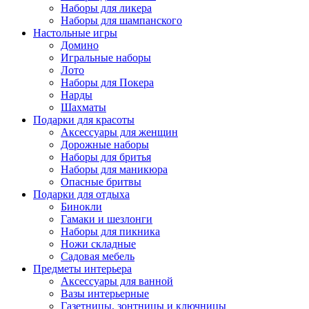
Наборы для ликера
Наборы для шампанского
Настольные игры
Домино
Игральные наборы
Лото
Наборы для Покера
Нарды
Шахматы
Подарки для красоты
Аксессуары для женщин
Дорожные наборы
Наборы для бритья
Наборы для маникюра
Опасные бритвы
Подарки для отдыха
Бинокли
Гамаки и шезлонги
Наборы для пикника
Ножи складные
Садовая мебель
Предметы интерьера
Аксессуары для ванной
Вазы интерьерные
Газетницы, зонтницы и ключницы