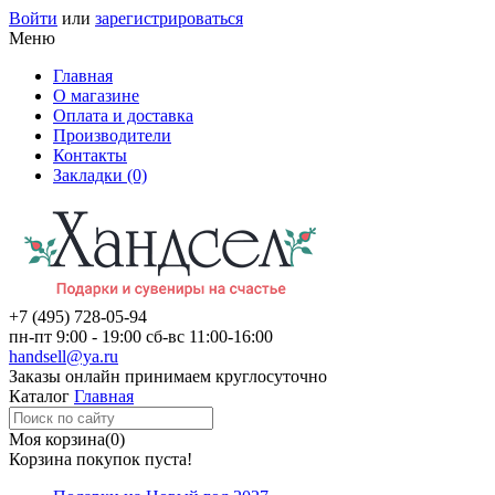
Войти
или
зарегистрироваться
Меню
Главная
О магазине
Оплата и доставка
Производители
Контакты
Закладки (0)
+7 (495)
728-05-94
пн-пт
9:00 - 19:00
сб-вс
11:00-16:00
handsell@ya.ru
Заказы
онлайн
принимаем круглосуточно
Каталог
Главная
Моя корзина
(0)
Корзина покупок пуста!