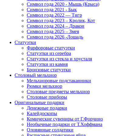
Символ года 2020 - Мышь (Крыса)
Символ года 2021 - Бык
Символ года 2022 — Тигр
Символ года 2023 – Кролик, Кот
Символ года 2024 – Дракон
Символ года 2025 – Змея
Символ года 2026 -Лошадь
Статуэтки
Фарфоровые статуэтки
Статуэтки из серебра
Статуэтки из стекла и хрусталя
Статуэтки из камня
Бронзовые статуэтки
Столовый мельхиор
Мельхиоровые подстаканники
Рюмки мельхиор
Столовые предметы мельхиор
Столовые приборы
Оригинальные подарки
Денежные подарки
Калейдоскопы
Комические сувениры от Г.Форчино
Необычные подарки от Т.Хоффмана
Оловянные солдатики
Расписные страусиные яйца