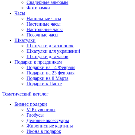
Свадебные альбомы
Фоторамки
Часы
Напольные часы
Настенные часы
Настольные часы
Песочные часы
Шкатулки
Шкатулки для запонок
Шкатулки для украшений
Шкатулки для часов
Подарки к праздникам
Подарки на 14 Февраля
Подарки на 23 февраля
Подарки на 8 Марта
Подарки к Пасхе
Тематический каталог
Бизнес подарки
VIP сувениры
Глобусы
Деловые аксессуары
Живописные картины
Икона в подарок