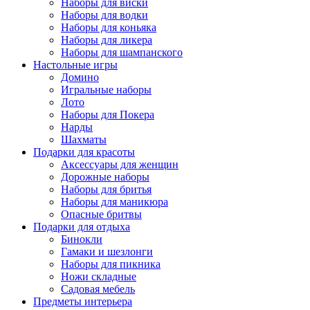
Наборы для виски
Наборы для водки
Наборы для коньяка
Наборы для ликера
Наборы для шампанского
Настольные игры
Домино
Игральные наборы
Лото
Наборы для Покера
Нарды
Шахматы
Подарки для красоты
Аксессуары для женщин
Дорожные наборы
Наборы для бритья
Наборы для маникюра
Опасные бритвы
Подарки для отдыха
Бинокли
Гамаки и шезлонги
Наборы для пикника
Ножи складные
Садовая мебель
Предметы интерьера