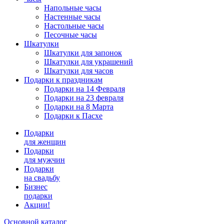
Напольные часы
Настенные часы
Настольные часы
Песочные часы
Шкатулки
Шкатулки для запонок
Шкатулки для украшений
Шкатулки для часов
Подарки к праздникам
Подарки на 14 Февраля
Подарки на 23 февраля
Подарки на 8 Марта
Подарки к Пасхе
Подарки
для женщин
Подарки
для мужчин
Подарки
на свадьбу
Бизнес
подарки
Акции!
Основной каталог