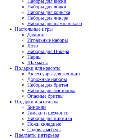
Наборы для виски
Наборы для водки
Наборы для коньяка
Наборы для ликера
Наборы для шампанского
Настольные игры
Домино
Игральные наборы
Лото
Наборы для Покера
Нарды
Шахматы
Подарки для красоты
Аксессуары для женщин
Дорожные наборы
Наборы для бритья
Наборы для маникюра
Опасные бритвы
Подарки для отдыха
Бинокли
Гамаки и шезлонги
Наборы для пикника
Ножи складные
Садовая мебель
Предметы интерьера