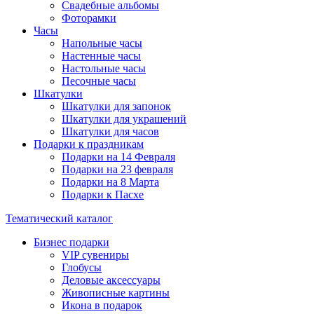
Свадебные альбомы
Фоторамки
Часы
Напольные часы
Настенные часы
Настольные часы
Песочные часы
Шкатулки
Шкатулки для запонок
Шкатулки для украшений
Шкатулки для часов
Подарки к праздникам
Подарки на 14 Февраля
Подарки на 23 февраля
Подарки на 8 Марта
Подарки к Пасхе
Тематический каталог
Бизнес подарки
VIP сувениры
Глобусы
Деловые аксессуары
Живописные картины
Икона в подарок