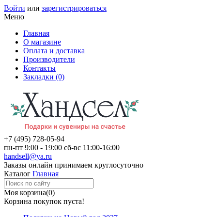
Войти
или
зарегистрироваться
Меню
Главная
О магазине
Оплата и доставка
Производители
Контакты
Закладки (0)
+7 (495)
728-05-94
пн-пт
9:00 - 19:00
сб-вс
11:00-16:00
handsell@ya.ru
Заказы
онлайн
принимаем круглосуточно
Каталог
Главная
Моя корзина
(0)
Корзина покупок пуста!