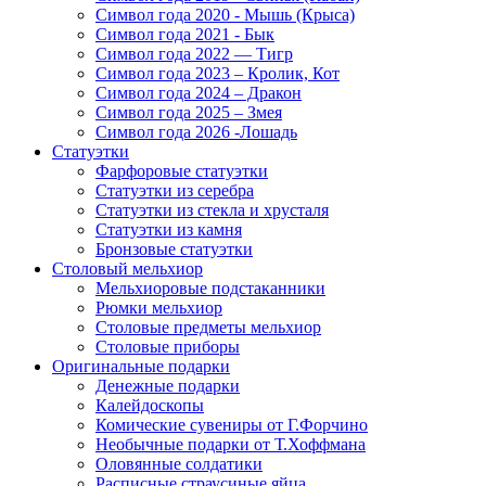
Символ года 2020 - Мышь (Крыса)
Символ года 2021 - Бык
Символ года 2022 — Тигр
Символ года 2023 – Кролик, Кот
Символ года 2024 – Дракон
Символ года 2025 – Змея
Символ года 2026 -Лошадь
Статуэтки
Фарфоровые статуэтки
Статуэтки из серебра
Статуэтки из стекла и хрусталя
Статуэтки из камня
Бронзовые статуэтки
Столовый мельхиор
Мельхиоровые подстаканники
Рюмки мельхиор
Столовые предметы мельхиор
Столовые приборы
Оригинальные подарки
Денежные подарки
Калейдоскопы
Комические сувениры от Г.Форчино
Необычные подарки от Т.Хоффмана
Оловянные солдатики
Расписные страусиные яйца