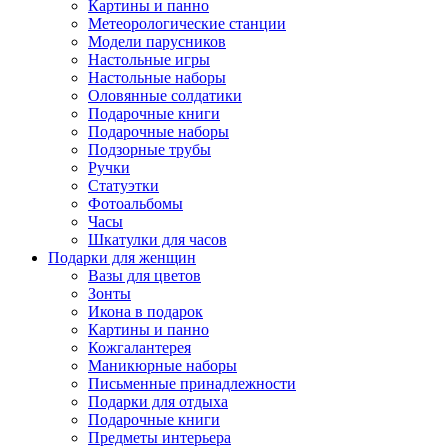
Картины и панно
Метеорологические станции
Модели парусников
Настольные игры
Настольные наборы
Оловянные солдатики
Подарочные книги
Подарочные наборы
Подзорные трубы
Ручки
Статуэтки
Фотоальбомы
Часы
Шкатулки для часов
Подарки для женщин
Вазы для цветов
Зонты
Икона в подарок
Картины и панно
Кожгалантерея
Маникюрные наборы
Письменные принадлежности
Подарки для отдыха
Подарочные книги
Предметы интерьера