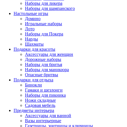
Наборы для ликера
Наборы для шампанского
Настольные игры
Домино
Игральные наборы
Лото
Наборы для Покера
Нарды
Шахматы
Подарки для красоты
Аксессуары для женщин
Дорожные наборы
Наборы для бритья
Наборы для маникюра
Опасные бритвы
Подарки для отдыха
Бинокли
Гамаки и шезлонги
Наборы для пикника
Ножи складные
Садовая мебель
Предметы интерьера
Аксессуары для ванной
Вазы интерьерные
Газетницы, зонтницы и ключницы