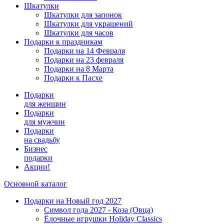
Шкатулки
Шкатулки для запонок
Шкатулки для украшений
Шкатулки для часов
Подарки к праздникам
Подарки на 14 Февраля
Подарки на 23 февраля
Подарки на 8 Марта
Подарки к Пасхе
Подарки
для женщин
Подарки
для мужчин
Подарки
на свадьбу
Бизнес
подарки
Акции!
Основной каталог
Подарки на Новый год 2027
Символ года 2027 - Коза (Овца)
Ёлочные игрушки Holiday Classics