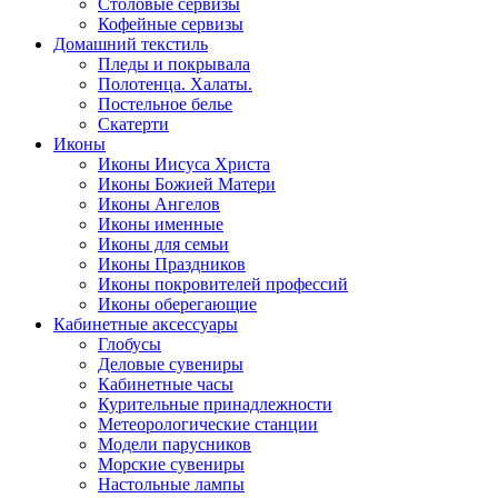
Столовые сервизы
Кофейные сервизы
Домашний текстиль
Пледы и покрывала
Полотенца. Халаты.
Постельное белье
Скатерти
Иконы
Иконы Иисуса Христа
Иконы Божией Матери
Иконы Ангелов
Иконы именные
Иконы для семьи
Иконы Праздников
Иконы покровителей профессий
Иконы оберегающие
Кабинетные аксессуары
Глобусы
Деловые сувениры
Кабинетные часы
Курительные принадлежности
Метеорологические станции
Модели парусников
Морские сувениры
Настольные лампы