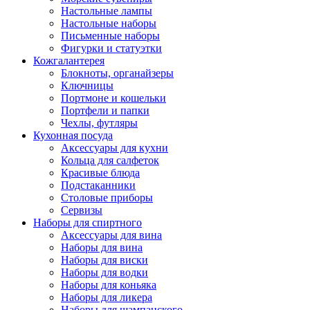
Настольные лампы
Настольные наборы
Письменные наборы
Фигурки и статуэтки
Кожгалантерея
Блокноты, органайзеры
Ключницы
Портмоне и кошельки
Портфели и папки
Чехлы, футляры
Кухонная посуда
Аксессуары для кухни
Кольца для салфеток
Красивые блюда
Подстаканники
Столовые приборы
Cервизы
Наборы для спиртного
Аксессуары для вина
Наборы для вина
Наборы для виски
Наборы для водки
Наборы для коньяка
Наборы для ликера
Наборы для шампанского