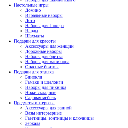
Настольные игры
Домино
Игральные наборы
Лото
Наборы для Покера
Нарды
Шахматы
Подарки для красоты
Аксессуары для женщин
Дорожные наборы
Наборы для бритья
Наборы для маникюра
Опасные бритвы
Подарки для отдыха
Бинокли
Гамаки и шезлонги
Наборы для пикника
Ножи складные
Садовая мебель
Предметы интерьера
Аксессуары для ванной
Вазы интерьерные
Газетницы, зонтницы и ключницы
Зеркала