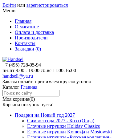
Войти
или
зарегистрироваться
Меню
Главная
О магазине
Оплата и доставка
Производители
Контакты
Закладки (0)
+7 (495)
728-05-94
пн-пт
9:00 - 19:00
сб-вс
11:00-16:00
handsell@ya.ru
Заказы
онлайн
принимаем круглосуточно
Каталог
Главная
Моя корзина
(0)
Корзина покупок пуста!
Подарки на Новый год 2027
Символ года 2027 - Коза (Овца)
Ёлочные игрушки Holiday Classics
Елочные игрушки Komozja и Mostowski
Елочные игрушки «Русская коллекция»