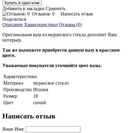
Добавить в закладки
Сравнить
Отзывов: 0
Написать отзыв
Поделиться
Описание
Характеристики
Отзывы (0)
Оригинальная ваза из муранского стекла дополнит Ваш
интерьер.
Так же выможете приобрести данную вазу в крассном
цвете.
Уважаемые покупатели уточняйте цвет вазы.
Характеристики
Материал
муранское стекло
Производство
Италия
Размер
18
Цвет
синий
Написать отзыв
Ваше Имя: