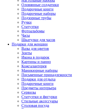
Настольные наборы
Оловянные солдатики
Подарочные книги
Подарочные наборы
Подзорные трубы
Ручки
Статуэтки
Фотоальбомы
Часы
Шкатулки для часов
Подарки для женщин
Вазы для цветов
Зонты
Икона в подарок
Картины и панно
Кожгалантерея
Маникюрные наборы
Письменные принадлежности
Подарки для отдыха
Подарочные книги
Предметы интерьера
Сервизы
Статуэтки и фигурки
Стильные аксессуары
Столовая посуда