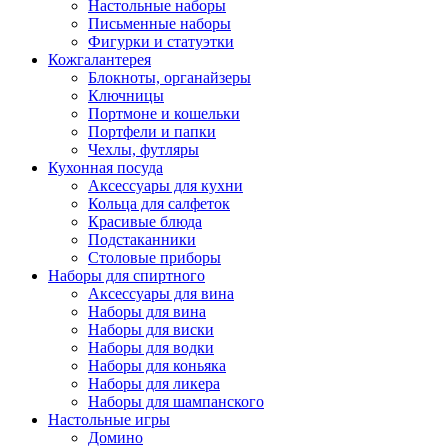
Настольные наборы
Письменные наборы
Фигурки и статуэтки
Кожгалантерея
Блокноты, органайзеры
Ключницы
Портмоне и кошельки
Портфели и папки
Чехлы, футляры
Кухонная посуда
Аксессуары для кухни
Кольца для салфеток
Красивые блюда
Подстаканники
Столовые приборы
Наборы для спиртного
Аксессуары для вина
Наборы для вина
Наборы для виски
Наборы для водки
Наборы для коньяка
Наборы для ликера
Наборы для шампанского
Настольные игры
Домино