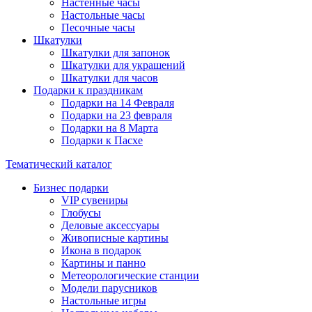
Настенные часы
Настольные часы
Песочные часы
Шкатулки
Шкатулки для запонок
Шкатулки для украшений
Шкатулки для часов
Подарки к праздникам
Подарки на 14 Февраля
Подарки на 23 февраля
Подарки на 8 Марта
Подарки к Пасхе
Тематический каталог
Бизнес подарки
VIP сувениры
Глобусы
Деловые аксессуары
Живописные картины
Икона в подарок
Картины и панно
Метеорологические станции
Модели парусников
Настольные игры