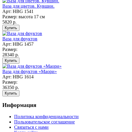
Ваза для цветов. Кувшин.
Арт: HBG 1541
Размер: высота 17 см
5820 р.
Ваза для фруктов
Арт: HBG 1457
Размер:
28340 р.
Ваза для фруктов «Маори»
Арт: HBG 1614
Размер:
36350 р.
Информация
Политика конфиденциальности
Пользовательское соглашение
Связаться с нами