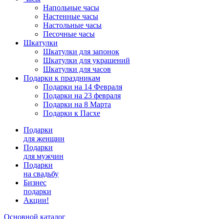
Напольные часы
Настенные часы
Настольные часы
Песочные часы
Шкатулки
Шкатулки для запонок
Шкатулки для украшений
Шкатулки для часов
Подарки к праздникам
Подарки на 14 Февраля
Подарки на 23 февраля
Подарки на 8 Марта
Подарки к Пасхе
Подарки
для женщин
Подарки
для мужчин
Подарки
на свадьбу
Бизнес
подарки
Акции!
Основной каталог