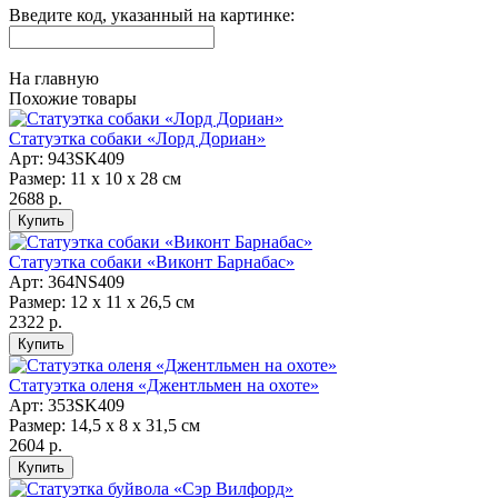
Введите код, указанный на картинке:
На главную
Похожие товары
Статуэтка собаки «Лорд Дориан»
Арт: 943SK409
Размер: 11 х 10 х 28 см
2688 р.
Статуэтка собаки «Виконт Барнабас»
Арт: 364NS409
Размер: 12 х 11 х 26,5 см
2322 р.
Статуэтка оленя «Джентльмен на охоте»
Арт: 353SK409
Размер: 14,5 х 8 х 31,5 см
2604 р.