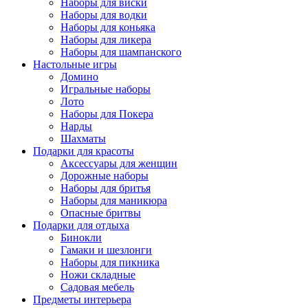
Наборы для виски
Наборы для водки
Наборы для коньяка
Наборы для ликера
Наборы для шампанского
Настольные игры
Домино
Игральные наборы
Лото
Наборы для Покера
Нарды
Шахматы
Подарки для красоты
Аксессуары для женщин
Дорожные наборы
Наборы для бритья
Наборы для маникюра
Опасные бритвы
Подарки для отдыха
Бинокли
Гамаки и шезлонги
Наборы для пикника
Ножи складные
Садовая мебель
Предметы интерьера