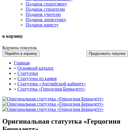
Подарок спортсмену
Подарок строителю
Подарок учителю
Подарок энергетику
Подарок юристу
в корзину
Корзина покупок
Перейти в корзину
Продолжить покупки
Главная
»
Основной каталог
»
Статуэтки
»
Статуэтки из камня
»
Статуэтки «Английский кабинет»
»
Статуэтка «Герцогиня Бернадетт»
Оригинальная статуэтка «Герцогиня
Бернадетт»