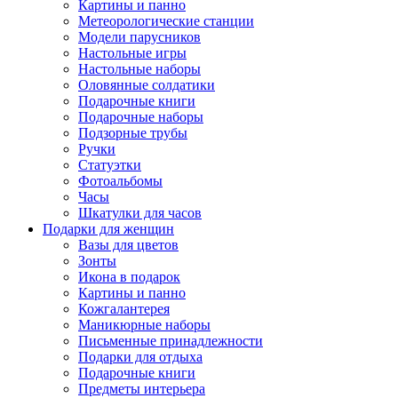
Картины и панно
Метеорологические станции
Модели парусников
Настольные игры
Настольные наборы
Оловянные солдатики
Подарочные книги
Подарочные наборы
Подзорные трубы
Ручки
Статуэтки
Фотоальбомы
Часы
Шкатулки для часов
Подарки для женщин
Вазы для цветов
Зонты
Икона в подарок
Картины и панно
Кожгалантерея
Маникюрные наборы
Письменные принадлежности
Подарки для отдыха
Подарочные книги
Предметы интерьера