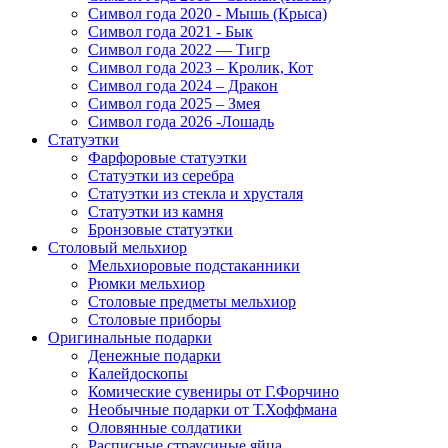
Символ года 2020 - Мышь (Крыса)
Символ года 2021 - Бык
Символ года 2022 — Тигр
Символ года 2023 – Кролик, Кот
Символ года 2024 – Дракон
Символ года 2025 – Змея
Символ года 2026 -Лошадь
Статуэтки
Фарфоровые статуэтки
Статуэтки из серебра
Статуэтки из стекла и хрусталя
Статуэтки из камня
Бронзовые статуэтки
Столовый мельхиор
Мельхиоровые подстаканники
Рюмки мельхиор
Столовые предметы мельхиор
Столовые приборы
Оригинальные подарки
Денежные подарки
Калейдоскопы
Комические сувениры от Г.Форчино
Необычные подарки от Т.Хоффмана
Оловянные солдатики
Расписные страусиные яйца