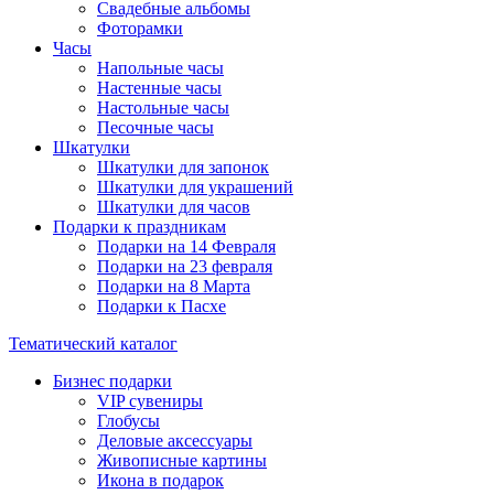
Свадебные альбомы
Фоторамки
Часы
Напольные часы
Настенные часы
Настольные часы
Песочные часы
Шкатулки
Шкатулки для запонок
Шкатулки для украшений
Шкатулки для часов
Подарки к праздникам
Подарки на 14 Февраля
Подарки на 23 февраля
Подарки на 8 Марта
Подарки к Пасхе
Тематический каталог
Бизнес подарки
VIP сувениры
Глобусы
Деловые аксессуары
Живописные картины
Икона в подарок