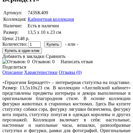
Артикул:
743SK409
Коллекция:
Кабинетная коллекция
Наличие:
Есть в наличии
Размер:
13,5 х 10 х 23 см
Цена:
2148 р.
Количество:
- или -
Добавить в закладки
Сравнить
Отзывов: 0
Написать отзыв
Поделиться
Описание
Характеристики
Отзывы (0)
«Герцогиня Бернадетт» – интерьерная статуэтка на подставке.
Размер: 13,5х10х23 см. В коллекции «Английский кабинет»
представлены предметы интерьера и декора выполненные в
оригинальном благородном стиле. В основе коллекции
фигурки животных в старинных костюмах. Здесь Вы купите
статуэтку собаки сэра, фигурку лягушки бизнесмена, фигурку
кота пирата, статуэтку попугая в одеждах королевы и других
персонажей. Коллекция включает в себя: настольные,
настенные и напольные часы, вешалки, разнообразные
статуэтки и фигурки, рамки для фотографий. Оригинальные