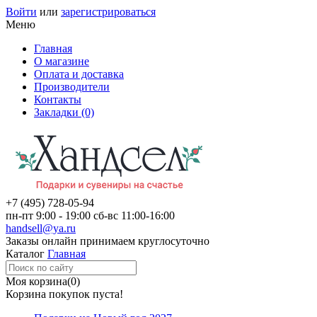
Войти
или
зарегистрироваться
Меню
Главная
О магазине
Оплата и доставка
Производители
Контакты
Закладки (0)
+7 (495)
728-05-94
пн-пт
9:00 - 19:00
сб-вс
11:00-16:00
handsell@ya.ru
Заказы
онлайн
принимаем круглосуточно
Каталог
Главная
Моя корзина
(0)
Корзина покупок пуста!