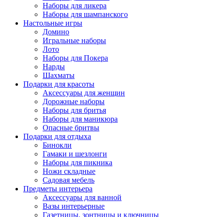
Наборы для ликера
Наборы для шампанского
Настольные игры
Домино
Игральные наборы
Лото
Наборы для Покера
Нарды
Шахматы
Подарки для красоты
Аксессуары для женщин
Дорожные наборы
Наборы для бритья
Наборы для маникюра
Опасные бритвы
Подарки для отдыха
Бинокли
Гамаки и шезлонги
Наборы для пикника
Ножи складные
Садовая мебель
Предметы интерьера
Аксессуары для ванной
Вазы интерьерные
Газетницы, зонтницы и ключницы