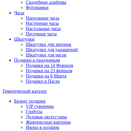
Свадебные альбомы
Фоторамки
Часы
Напольные часы
Настенные часы
Настольные часы
Песочные часы
Шкатулки
Шкатулки для запонок
Шкатулки для украшений
Шкатулки для часов
Подарки к праздникам
Подарки на 14 Февраля
Подарки на 23 февраля
Подарки на 8 Марта
Подарки к Пасхе
Тематический каталог
Бизнес подарки
VIP сувениры
Глобусы
Деловые аксессуары
Живописные картины
Икона в подарок