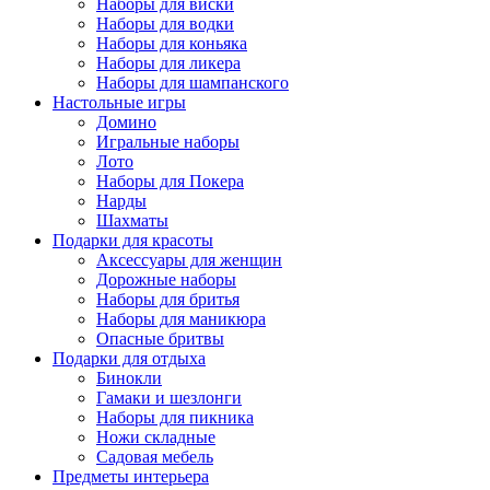
Наборы для виски
Наборы для водки
Наборы для коньяка
Наборы для ликера
Наборы для шампанского
Настольные игры
Домино
Игральные наборы
Лото
Наборы для Покера
Нарды
Шахматы
Подарки для красоты
Аксессуары для женщин
Дорожные наборы
Наборы для бритья
Наборы для маникюра
Опасные бритвы
Подарки для отдыха
Бинокли
Гамаки и шезлонги
Наборы для пикника
Ножи складные
Садовая мебель
Предметы интерьера