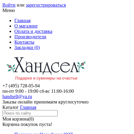
Войти
или
зарегистрироваться
Меню
Главная
О магазине
Оплата и доставка
Производители
Контакты
Закладки (0)
+7 (495)
728-05-94
пн-пт
9:00 - 19:00
сб-вс
11:00-16:00
handsell@ya.ru
Заказы
онлайн
принимаем круглосуточно
Каталог
Главная
Моя корзина
(0)
Корзина покупок пуста!