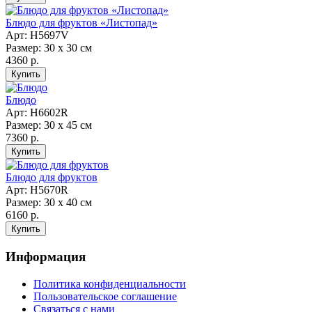
Блюдо для фруктов «Листопад»
Арт: Н5697V
Размер: 30 х 30 см
4360 р.
Блюдо
Арт: Н6602R
Размер: 30 х 45 см
7360 р.
Блюдо для фруктов
Арт: Н5670R
Размер: 30 х 40 см
6160 р.
Информация
Политика конфиденциальности
Пользовательское соглашение
Связаться с нами