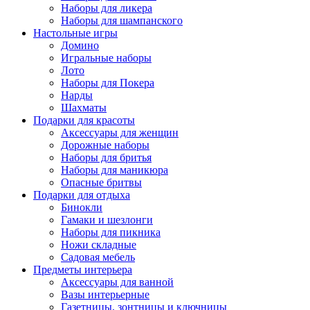
Наборы для ликера
Наборы для шампанского
Настольные игры
Домино
Игральные наборы
Лото
Наборы для Покера
Нарды
Шахматы
Подарки для красоты
Аксессуары для женщин
Дорожные наборы
Наборы для бритья
Наборы для маникюра
Опасные бритвы
Подарки для отдыха
Бинокли
Гамаки и шезлонги
Наборы для пикника
Ножи складные
Садовая мебель
Предметы интерьера
Аксессуары для ванной
Вазы интерьерные
Газетницы, зонтницы и ключницы