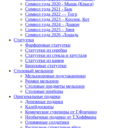
Символ года 2020 - Мышь (Крыса)
Символ года 2021 - Бык
Символ года 2022 — Тигр
Символ года 2023 – Кролик, Кот
Символ года 2024 – Дракон
Символ года 2025 – Змея
Символ года 2026 -Лошадь
Статуэтки
Фарфоровые статуэтки
Статуэтки из серебра
Статуэтки из стекла и хрусталя
Статуэтки из камня
Бронзовые статуэтки
Столовый мельхиор
Мельхиоровые подстаканники
Рюмки мельхиор
Столовые предметы мельхиор
Столовые приборы
Оригинальные подарки
Денежные подарки
Калейдоскопы
Комические сувениры от Г.Форчино
Необычные подарки от Т.Хоффмана
Оловянные солдатики
Расписные страусиные яйца