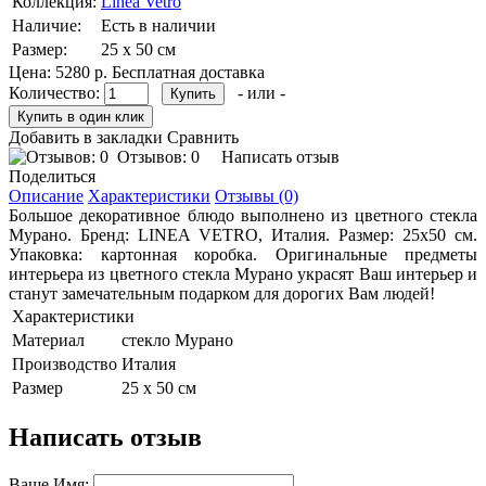
Коллекция:
Linea Vetro
Наличие:
Есть в наличии
Размер:
25 х 50 см
Цена:
5280 р.
Бесплатная доставка
Количество:
- или -
Добавить в закладки
Сравнить
Отзывов: 0
Написать отзыв
Поделиться
Описание
Характеристики
Отзывы (0)
Большое декоративное блюдо выполнено из цветного стекла
Мурано. Бренд: LINEA VETRO, Италия. Размер: 25х50 см.
Упаковка: картонная коробка. Оригинальные предметы
интерьера из цветного стекла Мурано украсят Ваш интерьер и
станут замечательным подарком для дорогих Вам людей!
Характеристики
Материал
стекло Мурано
Производство
Италия
Размер
25 х 50 см
Написать отзыв
Ваше Имя: