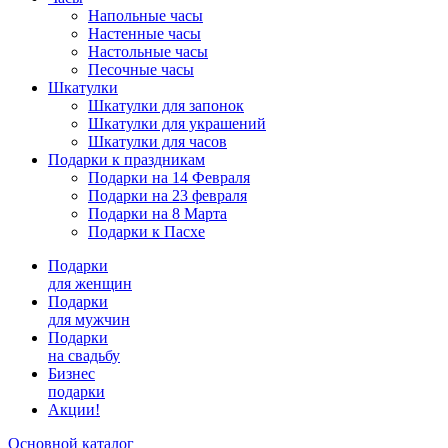
Напольные часы
Настенные часы
Настольные часы
Песочные часы
Шкатулки
Шкатулки для запонок
Шкатулки для украшений
Шкатулки для часов
Подарки к праздникам
Подарки на 14 Февраля
Подарки на 23 февраля
Подарки на 8 Марта
Подарки к Пасхе
Подарки
для женщин
Подарки
для мужчин
Подарки
на свадьбу
Бизнес
подарки
Акции!
Основной каталог