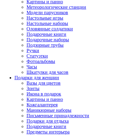
Картины и панно
Метеорологические станции
Модели парусников
Настольные игры
Настольные наборы
Оловянные солдатики
Подарочные книги
Подарочные наборы
Подзорные трубы
Ручки
Статуэтки
Фотоальбомы
Часы
Шкатулки для часов
Подарки для женщин
Вазы для цветов
Зонты
Икона в подарок
Картины и панно
Кожгалантерея
Маникюрные наборы
Письменные принадлежности
Подарки для отдыха
Подарочные книги
Предметы интерьера