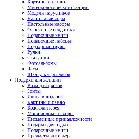
Картины и панно
Метеорологические станции
Модели парусников
Настольные игры
Настольные наборы
Оловянные солдатики
Подарочные книги
Подарочные наборы
Подзорные трубы
Ручки
Статуэтки
Фотоальбомы
Часы
Шкатулки для часов
Подарки для женщин
Вазы для цветов
Зонты
Икона в подарок
Картины и панно
Кожгалантерея
Маникюрные наборы
Письменные принадлежности
Подарки для отдыха
Подарочные книги
Предметы интерьера