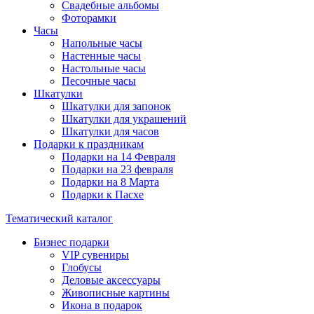
Свадебные альбомы
Фоторамки
Часы
Напольные часы
Настенные часы
Настольные часы
Песочные часы
Шкатулки
Шкатулки для запонок
Шкатулки для украшений
Шкатулки для часов
Подарки к праздникам
Подарки на 14 Февраля
Подарки на 23 февраля
Подарки на 8 Марта
Подарки к Пасхе
Тематический каталог
Бизнес подарки
VIP сувениры
Глобусы
Деловые аксессуары
Живописные картины
Икона в подарок