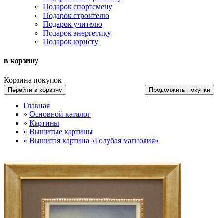
Подарок спортсмену
Подарок строителю
Подарок учителю
Подарок энергетику
Подарок юристу
в корзину
Корзина покупок
Перейти в корзину
Продолжить покупки
Главная
»
Основной каталог
»
Картины
»
Вышитые картины
»
Вышитая картина «Голубая магнолия»