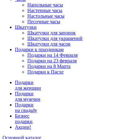
Напольные часы
Настенные часы
Настольные часы
Песочные часы
Шкатулки
Шкатулки для запонок
Шкатулки для украшений
Шкатулки для часов
Подарки к праздникам
Подарки на 14 Февраля
Подарки на 23 февраля
Подарки на 8 Марта
Подарки к Пасхе
Подарки
для женщин
Подарки
для мужчин
Подарки
на свадьбу
Бизнес
подарки
Акции!
Основной каталог