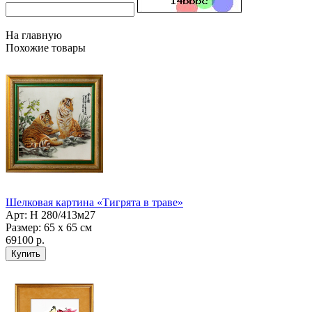
На главную
Похожие товары
Шелковая картина «Тигрята в траве»
Арт: H 280/413м27
Размер: 65 х 65 см
69100 р.