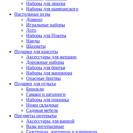
Наборы для ликера
Наборы для шампанского
Настольные игры
Домино
Игральные наборы
Лото
Наборы для Покера
Нарды
Шахматы
Подарки для красоты
Аксессуары для женщин
Дорожные наборы
Наборы для бритья
Наборы для маникюра
Опасные бритвы
Подарки для отдыха
Бинокли
Гамаки и шезлонги
Наборы для пикника
Ножи складные
Садовая мебель
Предметы интерьера
Аксессуары для ванной
Вазы интерьерные
Газетницы, зонтницы и ключницы