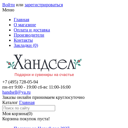
Войти
или
зарегистрироваться
Меню
Главная
О магазине
Оплата и доставка
Производители
Контакты
Закладки (0)
+7 (495)
728-05-94
пн-пт
9:00 - 19:00
сб-вс
11:00-16:00
handsell@ya.ru
Заказы
онлайн
принимаем круглосуточно
Каталог
Главная
Моя корзина
(0)
Корзина покупок пуста!