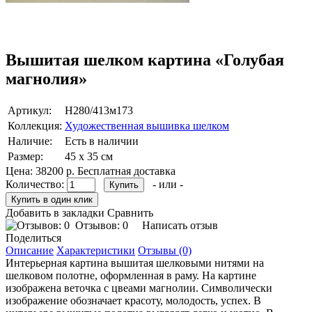
Вышитая шелком картина «Голубая
магнолия»
Артикул:
H280/413м173
Коллекция:
Художественная вышивка шелком
Наличие:
Есть в наличии
Размер:
45 х 35 см
Цена:
38200 р.
Бесплатная доставка
Количество:
- или -
Добавить в закладки
Сравнить
Отзывов: 0
Написать отзыв
Поделиться
Описание
Характеристики
Отзывы (0)
Интерьерная картина вышитая шелковыми нитями на
шелковом полотне, оформленная в раму. На картине
изображена веточка с цвеами магнолии. Символически
изображение обозначает красоту, молодость, успех. В