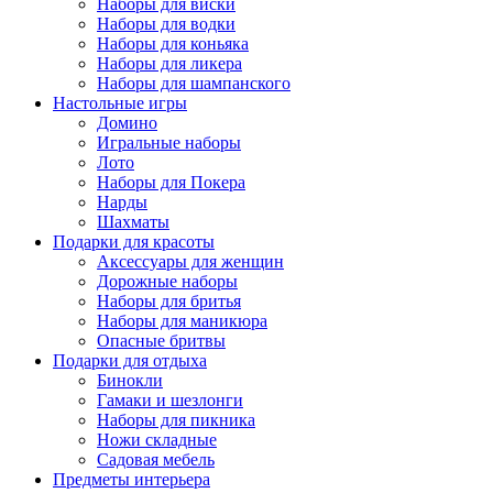
Наборы для виски
Наборы для водки
Наборы для коньяка
Наборы для ликера
Наборы для шампанского
Настольные игры
Домино
Игральные наборы
Лото
Наборы для Покера
Нарды
Шахматы
Подарки для красоты
Аксессуары для женщин
Дорожные наборы
Наборы для бритья
Наборы для маникюра
Опасные бритвы
Подарки для отдыха
Бинокли
Гамаки и шезлонги
Наборы для пикника
Ножи складные
Садовая мебель
Предметы интерьера