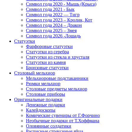
Символ года 2020 - Мышь (Крыса)
Символ года 2021 - Бык
Символ года 2022 — Тигр
Символ года 2023 – Кролик, Кот
Символ года 2024 – Дракон
Символ года 2025 – Змея
Символ года 2026 -Лошадь
Статуэтки
Фарфоровые статуэтки
Статуэтки из серебра
Статуэтки из стекла и хрусталя
Статуэтки из камня
Бронзовые статуэтки
Столовый мельхиор
Мельхиоровые подстаканники
Рюмки мельхиор
Столовые предметы мельхиор
Столовые приборы
Оригинальные подарки
Денежные подарки
Калейдоскопы
Комические сувениры от Г.Форчино
Необычные подарки от Т.Хоффмана
Оловянные солдатики
Расписные страусиные яйца