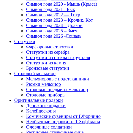
Символ года 2020 - Мышь (Крыса)
Символ года 2021 - Бык
Символ года 2022 — Тигр
Символ года 2023 – Кролик, Кот
Символ года 2024 – Дракон
Символ года 2025 – Змея
Символ года 2026 -Лошадь
Статуэтки
Фарфоровые статуэтки
Статуэтки из серебра
Статуэтки из стекла и хрусталя
Статуэтки из камня
Бронзовые статуэтки
Столовый мельхиор
Мельхиоровые подстаканники
Рюмки мельхиор
Столовые предметы мельхиор
Столовые приборы
Оригинальные подарки
Денежные подарки
Калейдоскопы
Комические сувениры от Г.Форчино
Необычные подарки от Т.Хоффмана
Оловянные солдатики
Расписные страусиные яйца