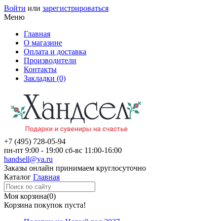
Войти
или
зарегистрироваться
Меню
Главная
О магазине
Оплата и доставка
Производители
Контакты
Закладки (0)
+7 (495)
728-05-94
пн-пт
9:00 - 19:00
сб-вс
11:00-16:00
handsell@ya.ru
Заказы
онлайн
принимаем круглосуточно
Каталог
Главная
Моя корзина
(0)
Корзина покупок пуста!