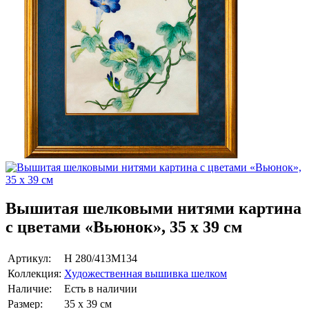
Вышитая шелковыми нитями картина
с цветами «Вьюнок», 35 х 39 см
Артикул:
Н 280/413M134
Коллекция:
Художественная вышивка шелком
Наличие:
Есть в наличии
Размер:
35 х 39 см