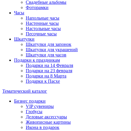
Свадебные альбомы
Фоторамки
Часы
Напольные часы
Настенные часы
Настольные часы
Песочные часы
Шкатулки
Шкатулки для запонок
Шкатулки для украшений
Шкатулки для часов
Подарки к праздникам
Подарки на 14 Февраля
Подарки на 23 февраля
Подарки на 8 Марта
Подарки к Пасхе
Тематический каталог
Бизнес подарки
VIP сувениры
Глобусы
Деловые аксессуары
Живописные картины
Икона в подарок