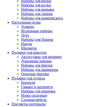
Наборы для виски
Наборы для водки
Наборы для коньяка
Наборы для ликера
Наборы для шампанского
Настольные игры
Домино
Игральные наборы
Лото
Наборы для Покера
Нарды
Шахматы
Подарки для красоты
Аксессуары для женщин
Дорожные наборы
Наборы для бритья
Наборы для маникюра
Опасные бритвы
Подарки для отдыха
Бинокли
Гамаки и шезлонги
Наборы для пикника
Ножи складные
Садовая мебель
Предметы интерьера