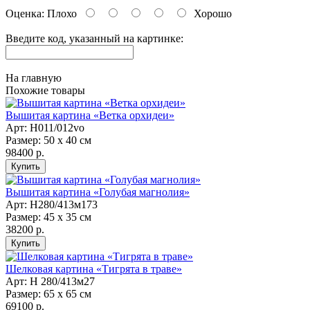
Оценка:
Плохо
Хорошо
Введите код, указанный на картинке:
На главную
Похожие товары
Вышитая картина «Ветка орхидеи»
Арт: Н011/012vo
Размер: 50 х 40 см
98400 р.
Вышитая картина «Голубая магнолия»
Арт: H280/413м173
Размер: 45 х 35 см
38200 р.
Шелковая картина «Тигрята в траве»
Арт: H 280/413м27
Размер: 65 х 65 см
69100 р.