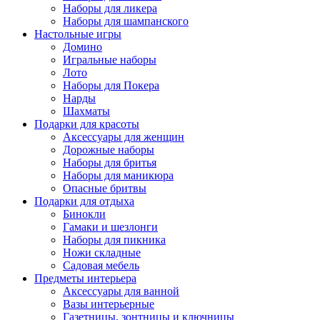
Наборы для ликера
Наборы для шампанского
Настольные игры
Домино
Игральные наборы
Лото
Наборы для Покера
Нарды
Шахматы
Подарки для красоты
Аксессуары для женщин
Дорожные наборы
Наборы для бритья
Наборы для маникюра
Опасные бритвы
Подарки для отдыха
Бинокли
Гамаки и шезлонги
Наборы для пикника
Ножи складные
Садовая мебель
Предметы интерьера
Аксессуары для ванной
Вазы интерьерные
Газетницы, зонтницы и ключницы