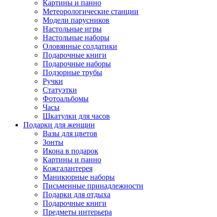
Картины и панно
Метеорологические станции
Модели парусников
Настольные игры
Настольные наборы
Оловянные солдатики
Подарочные книги
Подарочные наборы
Подзорные трубы
Ручки
Статуэтки
Фотоальбомы
Часы
Шкатулки для часов
Подарки для женщин
Вазы для цветов
Зонты
Икона в подарок
Картины и панно
Кожгалантерея
Маникюрные наборы
Письменные принадлежности
Подарки для отдыха
Подарочные книги
Предметы интерьера