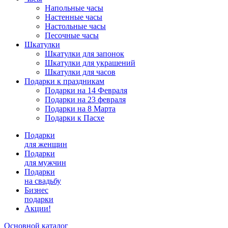
Напольные часы
Настенные часы
Настольные часы
Песочные часы
Шкатулки
Шкатулки для запонок
Шкатулки для украшений
Шкатулки для часов
Подарки к праздникам
Подарки на 14 Февраля
Подарки на 23 февраля
Подарки на 8 Марта
Подарки к Пасхе
Подарки
для женщин
Подарки
для мужчин
Подарки
на свадьбу
Бизнес
подарки
Акции!
Основной каталог